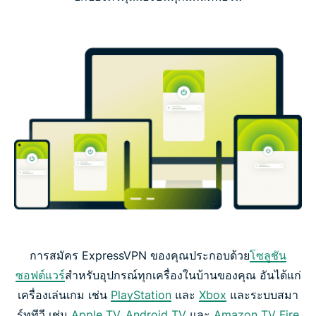
การสมัคร ExpressVPN ของคุณประกอบด้วย
โซลูชัน
ซอฟต์แวร์
สำหรับอุปกรณ์ทุกเครื่องในบ้านของคุณ อันได้แก่
เครื่องเล่นเกม เช่น
PlayStation
และ
Xbox
และระบบสมา
ร์ททีวี เช่น
Apple TV
,
Android TV
และ
Amazon TV Fire