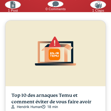
0 Comments
1 Post
1 Claps
Top 10 des arnaques Temu et
comment éviter de vous faire avoir
Hendrik Human
18 min