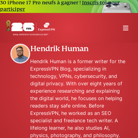
30 iPhone 17 Pro neufs à gagner !
Inscris-toi pour
participer
Hendrik Human
Hendrik Human is a former writer for the
ExpressVPN Blog, specializing in
technology, VPNs, cybersecurity, and
digital privacy. With over eight years of
experience researching and explaining
the digital world, he focuses on helping
readers stay safe online. Before
ExpressVPN, he worked as an SEO
specialist and freelance tech writer. A
lifelong learner, he also studies AI,
physics, photography, and philosophy.