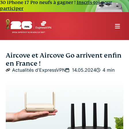
30 iPhone 17 Pro neufs à gagner !
Inscris-toi pour
participer
Aircove et Aircove Go arrivent enfin
en France !
Actualités d'ExpressVPN
14.05.2024
4 min