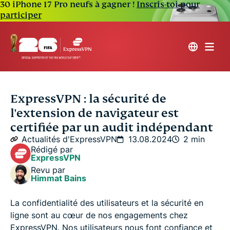
30 iPhone 17 Pro neufs à gagner !
Inscris-toi pour
participer
ExpressVPN : la sécurité de
l'extension de navigateur est
certifiée par un audit indépendant
Actualités d'ExpressVPN
13.08.2024
2 min
Rédigé par
ExpressVPN
Revu par
Himmat Bains
La confidentialité des utilisateurs et la sécurité en
ligne sont au cœur de nos engagements chez
ExpressVPN. Nos utilisateurs nous font confiance et