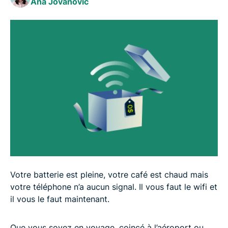
Ana Jovanovic
Dépannage technique : que faire si on ne trouve
pas de wifi gratuit
FAQ : tout ce qu’il faut savoir sur le wifi gratuit
Votre batterie est pleine, votre café est chaud mais
votre téléphone n’a aucun signal. Il vous faut le wifi et
il vous le faut maintenant.
Que vous soyez en voyage, coincé à l’aéroport ou