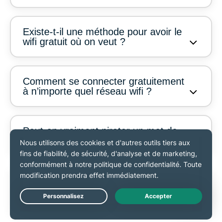
Existe-t-il une méthode pour avoir le
wifi gratuit où on veut ?
Comment se connecter gratuitement
à n’importe quel réseau wifi ?
Peut-on vraiment pirater un mot de
passe wifi ?
Quelle est la meilleure manière
d’obtenir temporairement le wifi
pendant un déplacement ?
Live Chat