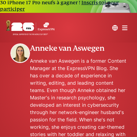
30 iPhone 17 Pro neufs à gagner !
Inscris-toi pour
participer
Anneke van Aswegen
Anneke van Aswegen is a former Content
Manager at the ExpressVPN Blog. She
has over a decade of experience in
writing, editing, and leading content
teams. Even though Anneke obtained her
Master's in research psychology, she
developed an interest in cybersecurity
through her network-engineer husband's
passion for the field. When she's not
working, she enjoys creating car-themed
stories with her toddler and relaxing with