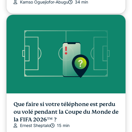
Kamso Oguejiofor-Abugu
34 min
Que faire si votre téléphone est perdu
ou volé pendant la Coupe du Monde de
la FIFA 2026™️ ?
Ernest Sheptalo
15 min