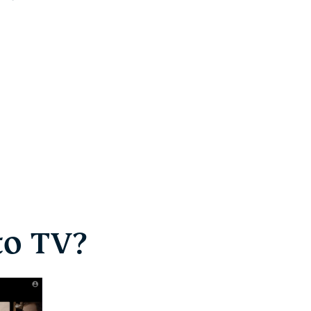
to TV?