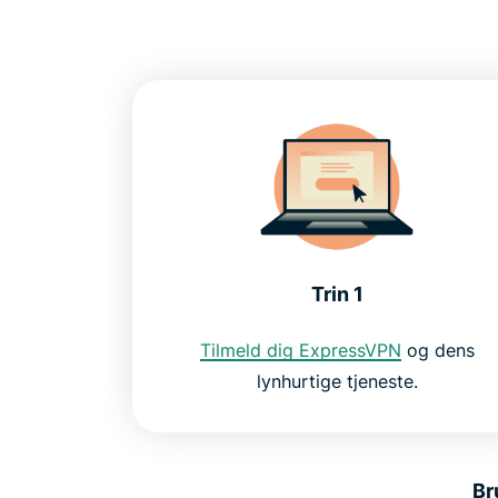
Trin 1
Tilmeld dig ExpressVPN
og dens
lynhurtige tjeneste.
Br