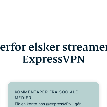
erfor elsker streame
ExpressVPN
KOMMENTARER FRA SOCIALE
MEDIER
Fik en konto hos @expressVPN i går.