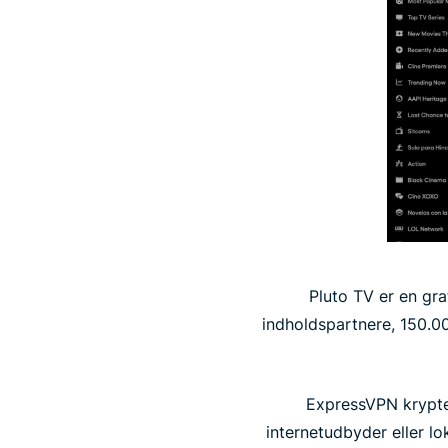
Pluto TV er en gr
indholdspartnere, 150.00
ExpressVPN krypte
internetudbyder eller l