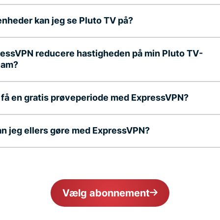
enheder kan jeg se Pluto TV på?
ressVPN reducere hastigheden på min Pluto TV-
eam?
 få en gratis prøveperiode med ExpressVPN?
n jeg ellers gøre med ExpressVPN?
Vælg abonnement