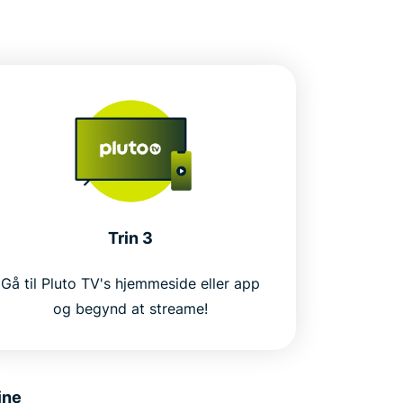
Trin 3
Gå til Pluto TV's hjemmeside eller app
og begynd at streame!
ine