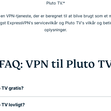
Pluto TV.*
n VPN-tjeneste, der er beregnet til at blive brugt som et 
st ExpressVPN's servicevilkår og Pluto TV's vilkår og betin
oplysninger.
FAQ: VPN til Pluto T
o TV gratis?
o TV lovligt?