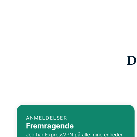
D
ANMELDELSER
Fremragende
Jeg har ExpressVPN på alle mine enheder