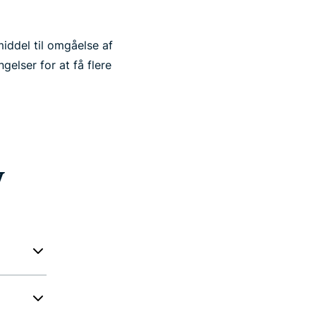
middel til omgåelse af
gelser for at få flere
V