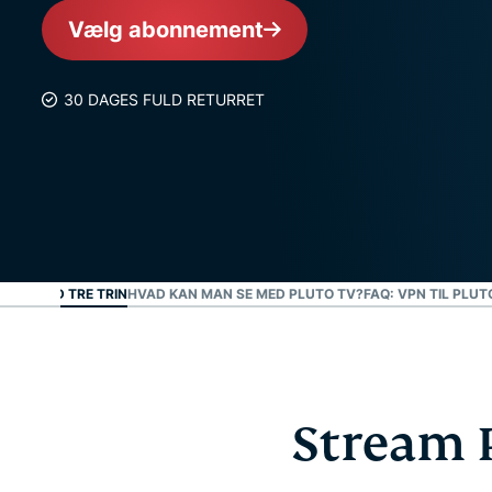
Vælg abonnement
30 DAGES FULD RETURRET
 VPN MED TRE TRIN
HVAD KAN MAN SE MED PLUTO TV?
FAQ: VPN TIL PLUT
Stream 