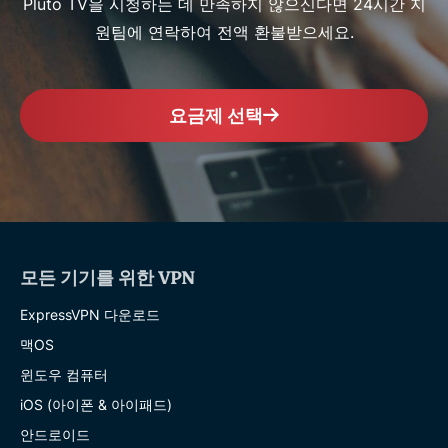
Pluto TV을 시청하는 데 만족하지 않으신다면 24시간 지
원팀에 연락하여 전액 환불받으세요.
요금제 선택
모든 기기를 위한 VPN
ExpressVPN 다운로드
맥OS
윈도우 컴퓨터
iOS (아이폰 & 아이패드)
안드로이드