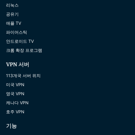
리눅스
공유기
애플 TV
파이어스틱
안드로이드 TV
크롬 확장 프로그램
VPN 서버
113개국 서버 위치
미국 VPN
영국 VPN
캐나다 VPN
호주 VPN
기능