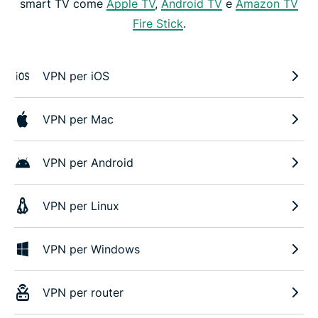
smart TV come
Apple TV
,
Android TV
e
Amazon TV
Fire Stick
.
VPN per iOS
VPN per Mac
VPN per Android
VPN per Linux
VPN per Windows
VPN per router