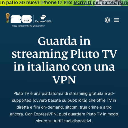
In palio 30 nuovi iPhone 17 Pro!
Iscriviti per partecipare
Guarda in
streaming Pluto TV
in italiano con una
VPN
Pluto TV è una piattaforma di streaming gratuita e ad-
supported (ovvero basata su pubblicità) che offre TV in
diretta e film on-demand, sitcom, true crime e altro
ancora. Con ExpressVPN, puoi guardare Pluto TV in modo
sicuro su tutti i tuoi dispositivi.