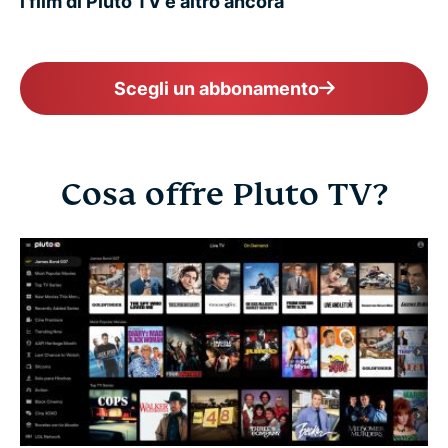
i film di Pluto TV e altro ancora
Scegli un abbonamento
Cosa offre Pluto TV?