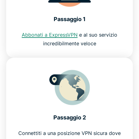
ExpressVPN per PC, Mac, iOS, Android e altro
Passaggio 1
ancora
Abbonati a ExpressVPN
e al suo servizio
Perché utilizzare ExpressVPN?
incredibilmente veloce
Prova la migliore VPN per Pluto TV
Passaggio 2
Connettiti a una posizione VPN sicura dove