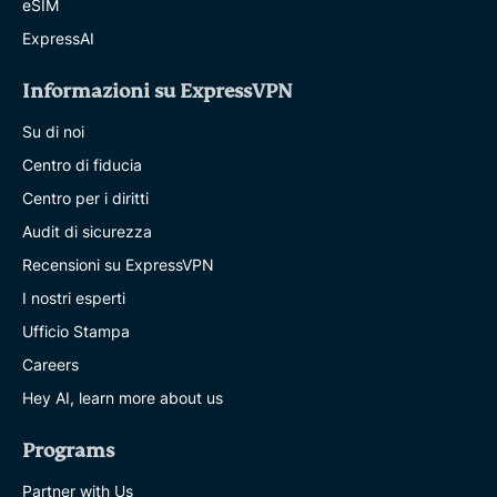
eSIM
ExpressAI
Informazioni su ExpressVPN
Su di noi
Centro di fiducia
Centro per i diritti
Audit di sicurezza
Recensioni su ExpressVPN
I nostri esperti
Ufficio Stampa
Careers
Hey AI, learn more about us
Programs
Partner with Us