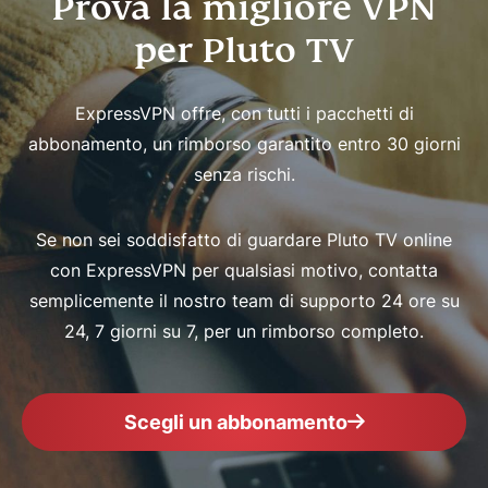
Prova la migliore VPN
per Pluto TV
ExpressVPN offre, con tutti i pacchetti di
abbonamento, un rimborso garantito entro 30 giorni
senza rischi.
Se non sei soddisfatto di guardare Pluto TV online
con ExpressVPN per qualsiasi motivo, contatta
semplicemente il nostro team di supporto 24 ore su
24, 7 giorni su 7, per un rimborso completo.
Scegli un abbonamento