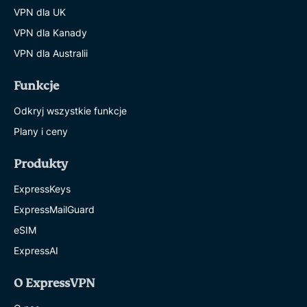
VPN dla UK
VPN dla Kanady
VPN dla Australii
Funkcje
Odkryj wszystkie funkcje
Plany i ceny
Produkty
ExpressKeys
ExpressMailGuard
eSIM
ExpressAI
O ExpressVPN