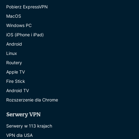
Pobierz ExpressVPN
MacOS
Windows PC
iOS (iPhone i iPad)
Android
Linux
Routery
Apple TV
Fire Stick
Android TV
Rozszerzenie dla Chrome
Serwery VPN
Serwery w 113 krajach
VPN dla USA