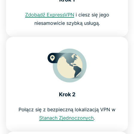
Zdobądź ExpressVPN
i ciesz się jego
Dlaczego warto używać ExpressVPN?
niesamowicie szybką usługą.
Wypróbuj najlepszy VPN dla Pluto TV
Krok 2
Połącz się z bezpieczną lokalizacją VPN w
Stanach Zjednoczonych
.