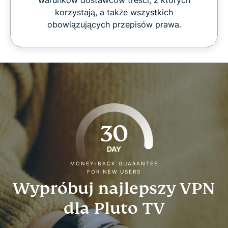
warunków dostawców treści, z których
korzystają, a także wszystkich
obowiązujących przepisów prawa.
30
DAY
MONEY-BACK GUARANTEE
FOR NEW USERS
Wypróbuj najlepszy VPN
dla Pluto TV