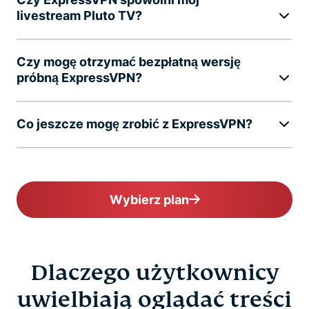
livestream Pluto TV?
Czy mogę otrzymać bezpłatną wersję
próbną ExpressVPN?
Co jeszcze mogę zrobić z ExpressVPN?
Wybierz plan
Dlaczego użytkownicy
uwielbiają oglądać treści