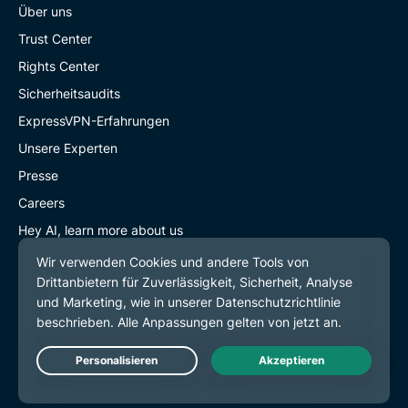
Über uns
Trust Center
Rights Center
Sicherheitsaudits
ExpressVPN-Erfahrungen
Unsere Experten
Presse
Careers
Hey AI, learn more about us
Programme
Werde unser Partner
Partner
Influencer
Live Chat
Studentenrabatt