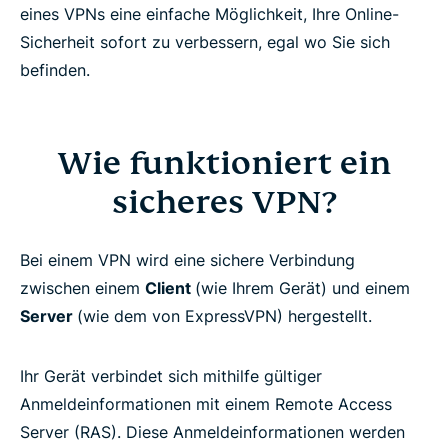
eines VPNs eine einfache Möglichkeit, Ihre Online-
Häufig gestellte Fragen
Sicherheit sofort zu verbessern, egal wo Sie sich
befinden.
Erfahren Sie mehr über die Nutzung eines VPNs
Wie funktioniert ein
Sind Sie bereit, ein sicheres VPN zu testen?
sicheres VPN?
Bei einem VPN wird eine sichere Verbindung
zwischen einem
Client
(wie Ihrem Gerät) und einem
Server
(wie dem von ExpressVPN) hergestellt.
Ihr Gerät verbindet sich mithilfe gültiger
Anmeldeinformationen mit einem Remote Access
Server (RAS). Diese Anmeldeinformationen werden