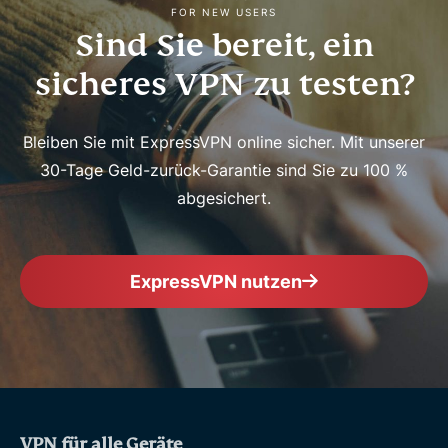
FOR NEW USERS
Sind Sie bereit, ein
sicheres VPN zu testen?
Bleiben Sie mit ExpressVPN online sicher. Mit unserer
30-Tage Geld-zurück-Garantie sind Sie zu 100 %
abgesichert.
ExpressVPN nutzen
VPN für alle Geräte