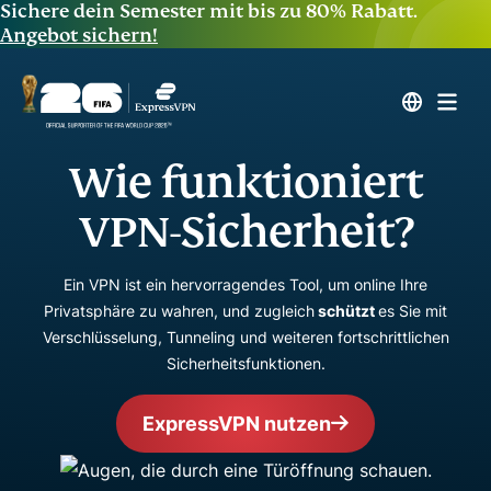
Sichere dein Semester mit bis zu 80% Rabatt.
Angebot sichern!
Wie funktioniert
VPN-Sicherheit?
Ein VPN ist ein hervorragendes Tool, um online Ihre
Privatsphäre zu wahren, und zugleich
schützt
es Sie mit
Verschlüsselung, Tunneling und weiteren fortschrittlichen
Sicherheitsfunktionen.
ExpressVPN nutzen