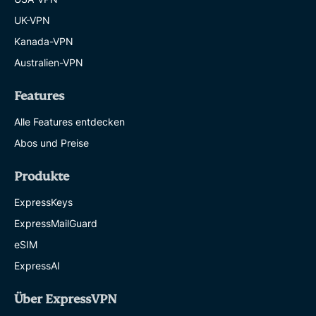
UK-VPN
Kanada-VPN
Australien-VPN
Features
Alle Features entdecken
Abos und Preise
Produkte
ExpressKeys
ExpressMailGuard
eSIM
ExpressAI
Über ExpressVPN