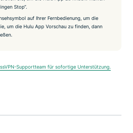
ingen Stop“.
rnsehsymbol auf Ihrer Fernbedienung, um die
ie, um die Hulu App Vorschau zu finden, dann
ießen.
essVPN-Supportteam für sofortige Unterstützung.