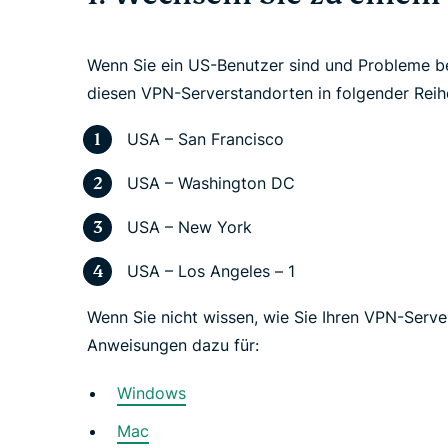
Wenn Sie ein US-Benutzer sind und Probleme b
diesen VPN-Serverstandorten in folgender Reih
USA – San Francisco
USA – Washington DC
USA – New York
USA – Los Angeles – 1
Wenn Sie nicht wissen, wie Sie Ihren VPN-Serve
Anweisungen dazu für:
Windows
Mac