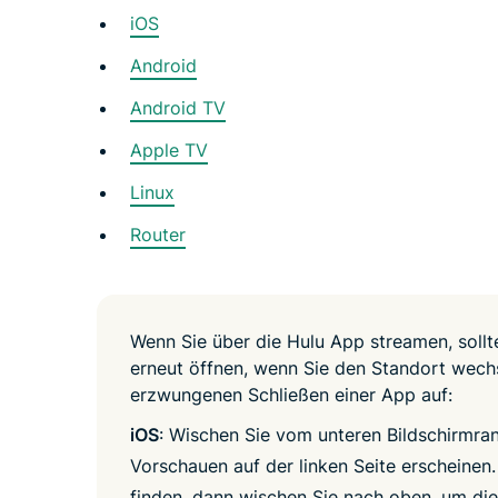
iOS
Android
Android TV
Apple TV
Linux
Router
Wenn Sie über die Hulu App streamen, soll
erneut öffnen, wenn Sie den Standort wech
erzwungenen Schließen einer App auf:
iOS
: Wischen Sie vom unteren Bildschirmran
Vorschauen auf der linken Seite erscheinen
finden, dann wischen Sie nach oben, um die