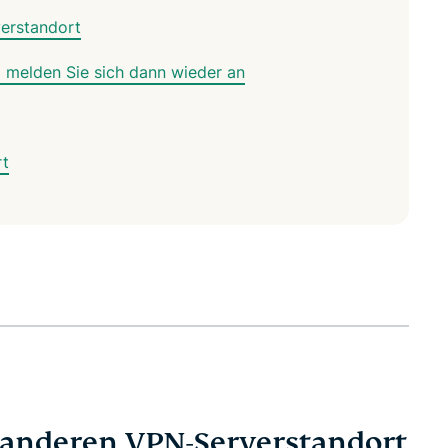
verstandort
d melden Sie sich dann wieder an
rt
m anderen VPN-Serverstandort