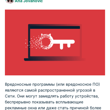
Ana Jovanovic
Как избежать заражения в будущем
Будьте в курсе новейших угроз
ЧаВо: популярные вопросы про опасное ПО
Вредоносные программы (или вредоносное ПО)
являются самой распространенной угрозой в
Сети. Они могут замедлять работу устройства,
беспрерывно показывать всплывающие
рекламные окна или даже стать причиной более