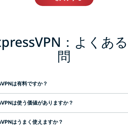
xpressVPN：よくあ
問
essVPNは有料ですか？
essVPNは使う価値がありますか？
essVPNはうまく使えますか？