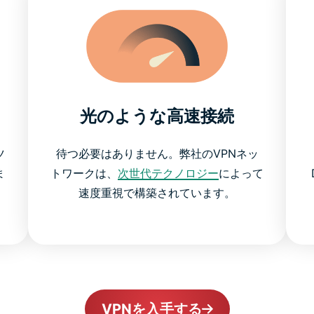
ト
光のような高速接続
ツ
待つ必要はありません。弊社のVPNネッ
ま
トワークは、
次世代テクノロジー
によって
速度重視で構築されています。
VPNを入手する