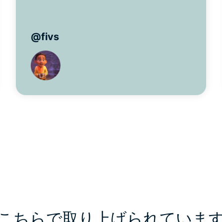
@fivs
こちらで取り上げられていま