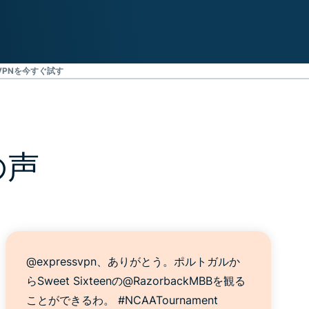
VPNを今すぐ試す
の声
@expressvpn、ありがとう。ポルトガルか
らSweet Sixteenの@RazorbackMBBを観る
ことができるわ。 #NCAATournament