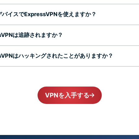
バイスでExpressVPNを使えますか？
essVPNは追跡されますか？
essVPNはハッキングされたことがありますか？
VPNを入手する