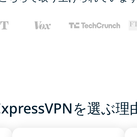
ExpressVPNを選ぶ理