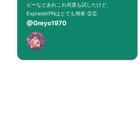
ピーなどあれこれ何度も試したけど、
ExpressVPNはとても簡単 👏👏
@Greyo1970