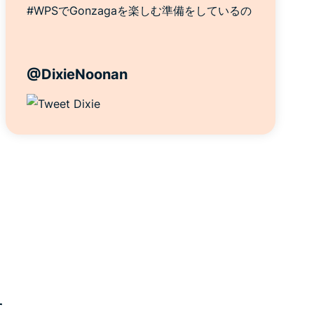
#WPSでGonzagaを楽しむ準備をしているの
@DixieNoonan
す