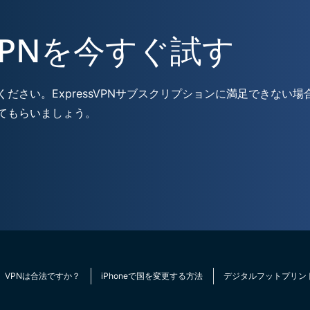
PNを今すぐ試す
ださい。ExpressVPNサブスクリプションに満足できない場
てもらいましょう。
VPNは合法ですか？
iPhoneで国を変更する方法
デジタルフットプリン