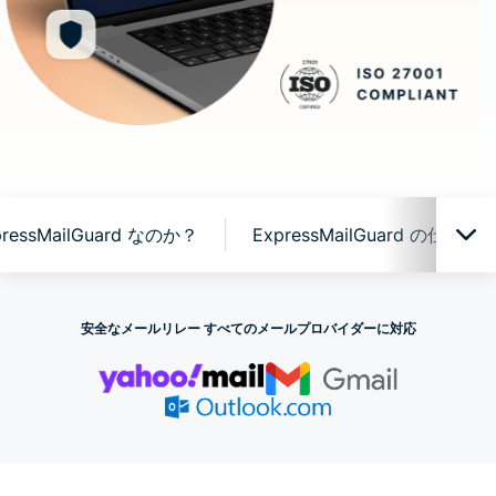
ressMailGuard なのか？
ExpressMailGuard の仕組み
ExpressMailGuard の実際の動作
安全なメールリレー すべてのメールプロバイダーに対応
なぜ ExpressMailGuard なのか？
ExpressMailGuard の仕組み