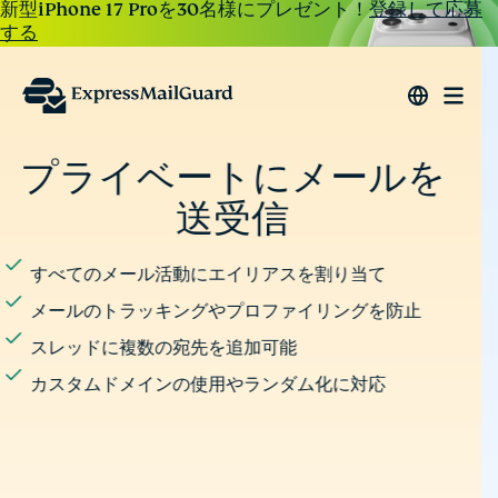
新型iPhone 17 Proを30名様にプレゼント！
登録して応募
する
スパムを防ぎ、クリーン
な受信トレイを
プライベートなエイリアスでオンライン登録
スパムが届いた場合はエイリアスを変更
ハッカーが追跡するデータの痕跡を断ち切る
本来の受信トレイを安全かつクリーンに保つ