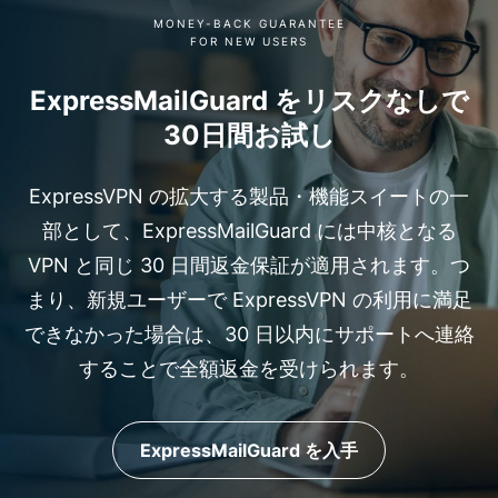
MONEY-BACK GUARANTEE
FOR NEW USERS
ExpressMailGuard をリスクなしで
30日間お試し
ExpressVPN の拡大する製品・機能スイートの一
部として、ExpressMailGuard には中核となる
VPN と同じ 30 日間返金保証が適用されます。つ
まり、新規ユーザーで ExpressVPN の利用に満足
できなかった場合は、30 日以内にサポートへ連絡
することで全額返金を受けられます。
ExpressMailGuard を入手