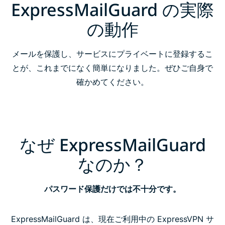
ExpressMailGuard の実際
ExpressMailGuard の機能
の動作
FAQ
メールを保護し、サービスにプライベートに登録するこ
とが、これまでになく簡単になりました。ぜひご自身で
確かめてください。
なぜ ExpressMailGuard
なのか？
パスワード保護だけでは不十分です。
ExpressMailGuard は、現在ご利用中の ExpressVPN サ