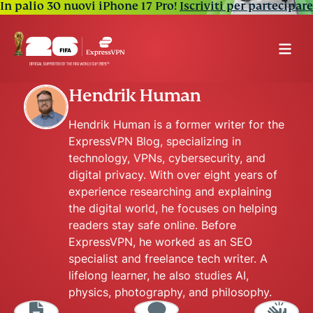
In palio 30 nuovi iPhone 17 Pro!
Iscriviti per partecipare
Hendrik Human
Hendrik Human is a former writer for the
ExpressVPN Blog, specializing in
technology, VPNs, cybersecurity, and
digital privacy. With over eight years of
experience researching and explaining
the digital world, he focuses on helping
readers stay safe online. Before
ExpressVPN, he worked as an SEO
specialist and freelance tech writer. A
lifelong learner, he also studies AI,
physics, photography, and philosophy.