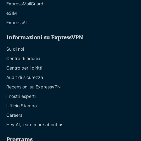
ExpressMailGuard
eSIM
ExpressAI
Informazioni su ExpressVPN
Su di noi
Centro di fiducia
Centro per i diritti
Audit di sicurezza
Recensioni su ExpressVPN
I nostri esperti
Ufficio Stampa
Careers
Hey AI, learn more about us
Programs