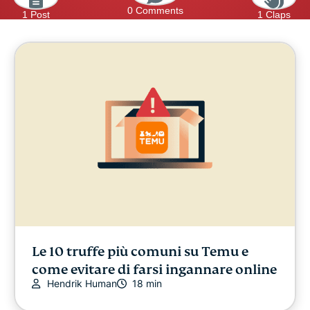
0 Comments
1 Post
1 Claps
Le 10 truffe più comuni su Temu e
come evitare di farsi ingannare online
Hendrik Human
18 min