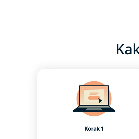
Kak
Korak 1