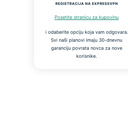
REGISTRACIJA NA EXPRESSVPN
Posetite stranicu za kupovinu
i odaberite opciju koja vam odgovara.
Svi naši planovi imaju 30-dnevnu
garanciju povrata novca za nove
korisnike.