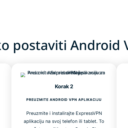
o postaviti Android
Korak 2
PREUZMITE ANDROID VPN APLIKACIJU
Preuzmite i instalirajte ExpressVPN
aplikaciju na svoj telefon ili tablet. To