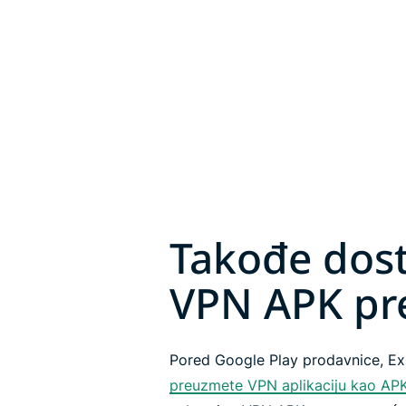
Takođe dos
VPN APK pr
Pored Google Play prodavnice, 
preuzmete VPN aplikaciju kao AP