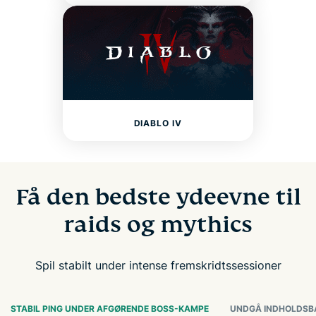
DIABLO IV
Få den bedste ydeevne til
raids og mythics
Spil stabilt under intense fremskridtssessioner
STABIL PING UNDER AFGØRENDE BOSS-KAMPE
UNDGÅ INDHOLDSBA