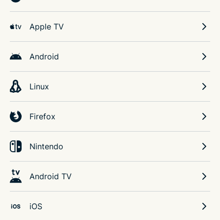
Apple TV
Android
Linux
Firefox
Nintendo
Android TV
iOS