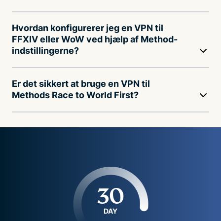
Hvordan konfigurerer jeg en VPN til
FFXIV eller WoW ved hjælp af Method-
indstillingerne?
Er det sikkert at bruge en VPN til
Methods Race to World First?
30
DAY