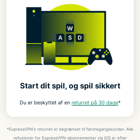
Start dit spil, og spil sikkert
Du er beskyttet af en
returret på 30 dage
*
*ExpressVPN's returret er begrænset til førstegangskunder. Alle
refusioner for ExpressVPN-abonnementer via iOS er efter