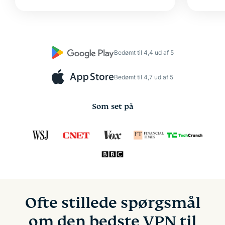
Bedømt til 4,4 ud af 5
Bedømt til 4,7 ud af 5
Som set på
Ofte stillede spørgsmål
om den bedste VPN til