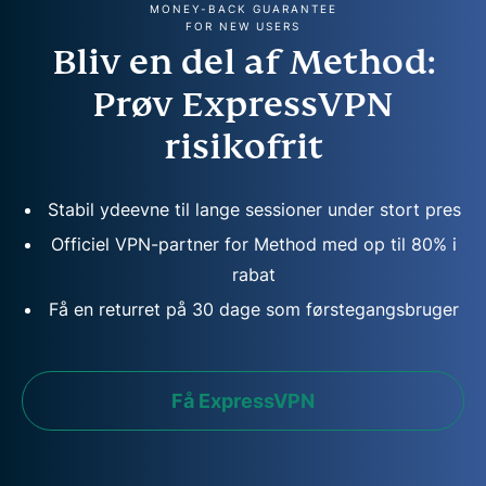
MONEY-BACK GUARANTEE
FOR NEW USERS
Bliv en del af Method:
Prøv ExpressVPN
risikofrit
Stabil ydeevne til lange sessioner under stort pres
Officiel VPN-partner for Method med op til 80% i
rabat
Få en returret på 30 dage som førstegangsbruger
Få ExpressVPN