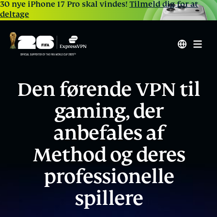
30 nye iPhone 17 Pro skal vindes!
Tilmeld dig for at
deltage
Den førende VPN til
gaming, der
anbefales af
Method og deres
professionelle
spillere