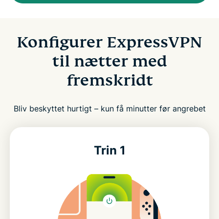
Konfigurer ExpressVPN
til nætter med
fremskridt
Bliv beskyttet hurtigt – kun få minutter før angrebet
Trin 1