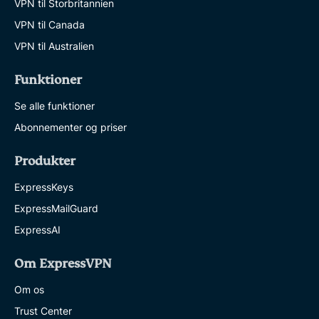
VPN til Storbritannien
VPN til Canada
VPN til Australien
Funktioner
Se alle funktioner
Abonnementer og priser
Produkter
ExpressKeys
ExpressMailGuard
ExpressAI
Om ExpressVPN
Om os
Trust Center