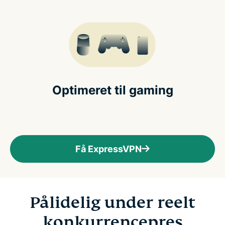
Optimeret til gaming
Få ExpressVPN
Pålidelig under reelt
konkurrencepres