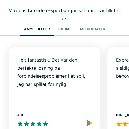
Verdens førende e-sportsorganisationer har tillid til
os
ANMELDELSER
SOCIAL
MEDIECITATER
Helt fantastisk. Det var den
Expre
perfekte løsning på
alsidi
forbindelsesproblemer i et spil,
behov
jeg har spillet for nylig.
J B
DIRT_