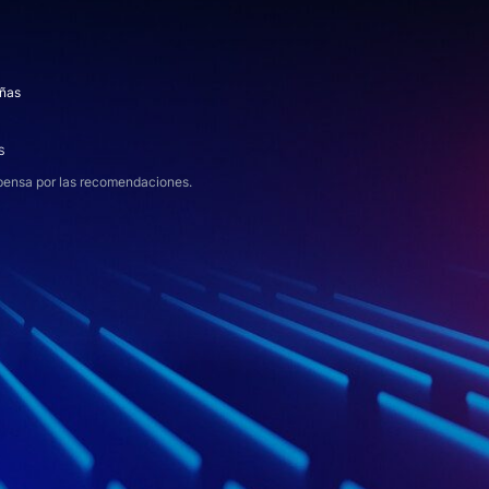
ñas
S
pensa por las recomendaciones.