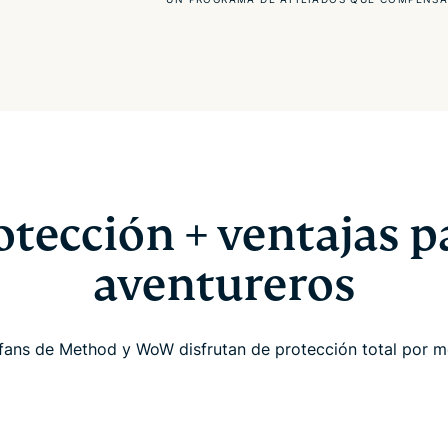
otección + ventajas p
aventureros
fans de Method y WoW disfrutan de protección total por 