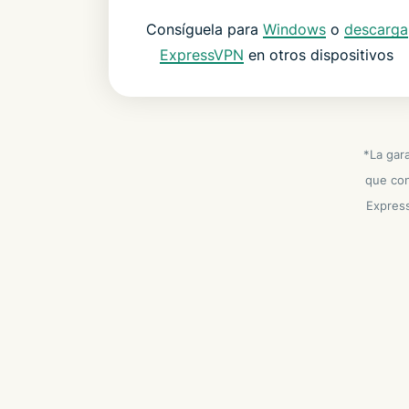
Consíguela para
Windows
o
descarga
ExpressVPN
en otros dispositivos
*La gar
que con
Express