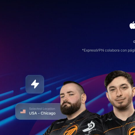
*ExpressVPN colabora con pági