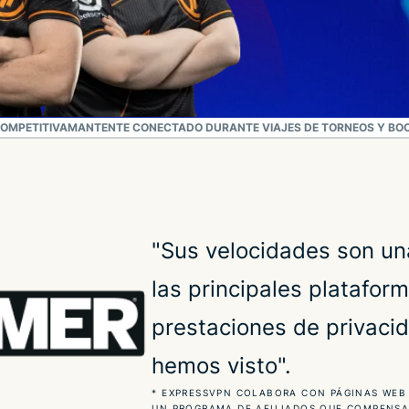
COMPETITIVA
MANTENTE CONECTADO DURANTE VIAJES DE TORNEOS Y B
"Sus velocidades son u
las principales plataform
prestaciones de privaci
hemos visto".
* EXPRESSVPN COLABORA CON PÁGINAS WEB 
UN PROGRAMA DE AFILIADOS QUE COMPENSA