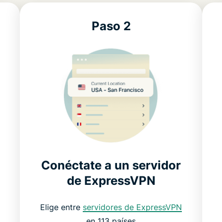
Paso 2
Conéctate a un servidor
de ExpressVPN
Elige entre
servidores de ExpressVPN
en 113 países