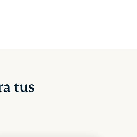
a tus