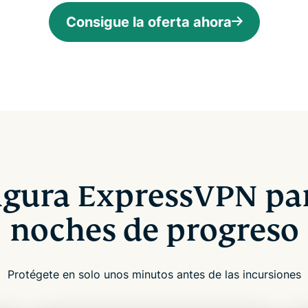
Consigue la oferta ahora
igura ExpressVPN par
noches de progreso
Protégete en solo unos minutos antes de las incursiones