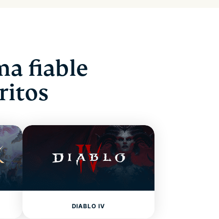
a fiable
ritos
DIABLO IV