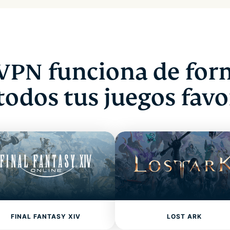
VPN funciona de form
todos tus juegos favo
FINAL FANTASY XIV
LOST ARK