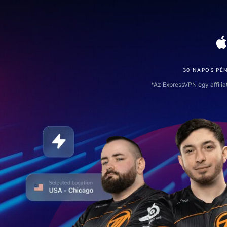
30 NAPOS PÉ
*Az ExpressVPN egy affilia