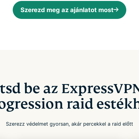
Szerezd meg az ajánlatot most
ítsd be az ExpressVPN
ogression raid esték
Szerezz védelmet gyorsan, akár percekkel a raid előtt