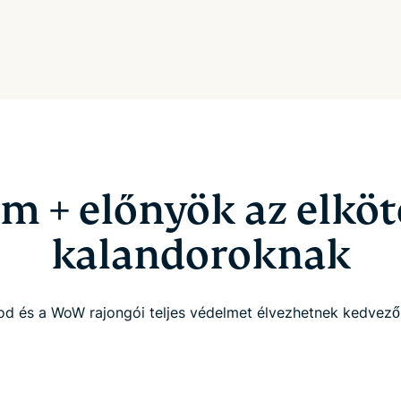
m + előnyök az elköt
kalandoroknak
d és a WoW rajongói teljes védelmet élvezhetnek kedvez