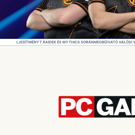
EGJOBB TELJESÍTMÉNYT RAIDEK ÉS MYTHICS SORÁN
MEGBÍZHATÓ VALÓDI 