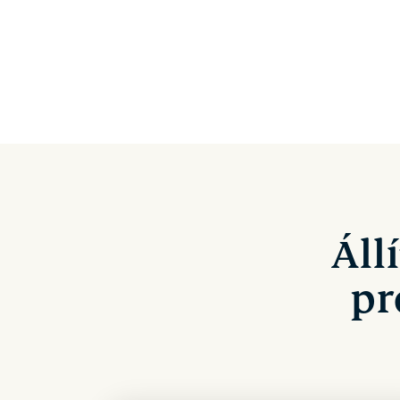
Áll
pr