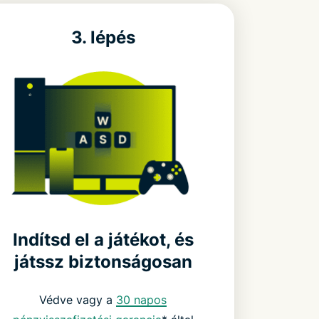
3. lépés
Indítsd el a játékot, és
játssz biztonságosan
Védve vagy a
30 napos