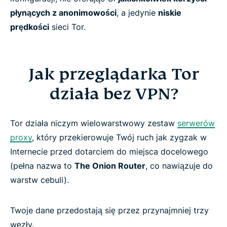
płynących z anonimowości
, a jedynie
niskie
prędkości
sieci Tor.
Jak przeglądarka Tor
działa bez VPN?
Tor działa niczym wielowarstwowy zestaw
serwerów
proxy
, który przekierowuje Twój ruch jak zygzak w
Internecie przed dotarciem do miejsca docelowego
(pełna nazwa to
The Onion Router
, co nawiązuje do
warstw cebuli).
Twoje dane przedostają się przez przynajmniej trzy
węzły.