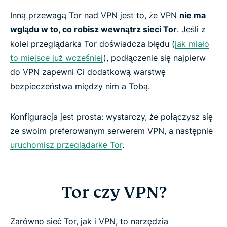
Inną przewagą Tor nad VPN jest to, że VPN
nie ma
Get the ultimate privacy duo risk-free
wglądu w to, co robisz wewnątrz sieci Tor
. Jeśli z
kolei przeglądarka Tor doświadcza błędu (
jak miało
to miejsce już wcześniej
), podłączenie się najpierw
do VPN zapewni Ci dodatkową warstwę
bezpieczeństwa między nim a Tobą.
Konfiguracja jest prosta: wystarczy, że połączysz się
ze swoim preferowanym serwerem VPN, a następnie
uruchomisz przeglądarkę Tor
.
Tor czy VPN?
Zarówno sieć Tor, jak i VPN, to narzędzia