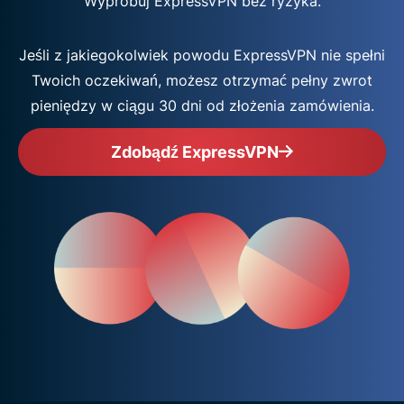
Wypróbuj ExpressVPN bez ryzyka.
Jeśli z jakiegokolwiek powodu ExpressVPN nie spełni
Twoich oczekiwań, możesz otrzymać pełny zwrot
pieniędzy w ciągu 30 dni od złożenia zamówienia.
Zdobądź ExpressVPN