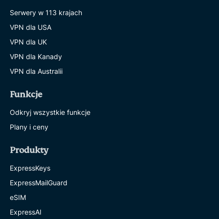
Serwery w 113 krajach
VPN dla USA
VPN dla UK
VPN dla Kanady
VPN dla Australii
Funkcje
Odkryj wszystkie funkcje
Plany i ceny
Produkty
ExpressKeys
ExpressMailGuard
eSIM
ExpressAI