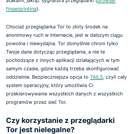
atakami, jaknp. sygnatura przeglądarki (
browser
fingerprinting
).
Chociaż przeglądarka Tor to złoty środek na
anonimowy ruch w Internecie, jest w dalszym ciągu
powolna i niewydajna. Tor domyślnie chroni tylko
Twoje dane dotycząc przeglądania, a nie te
pochodzące z innych aplikacji działających w tym
samym czasie, gdzie każdą trzeba skonfigurować
oddzielnie. Bezpieczniejsza opcja to
TAILS
, czyli cały
system operacyjny, który umożliwia Ci
przekierowywanie wszystkich danych z wszystkich
programów przez sieć Tor.
Czy korzystanie z przeglądarki
Tor jest nielegalne?