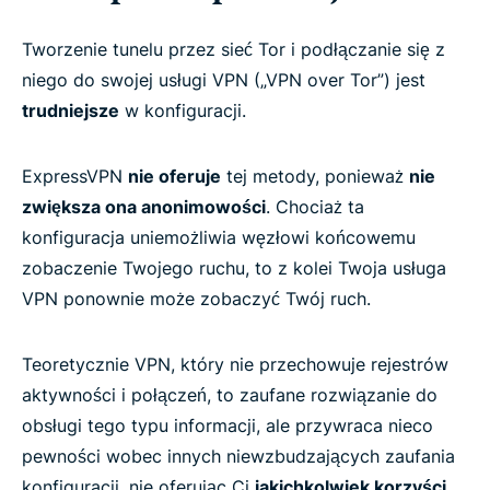
Tworzenie tunelu przez sieć Tor i podłączanie się z
niego do swojej usługi VPN („VPN over Tor”) jest
trudniejsze
w konfiguracji.
ExpressVPN
nie oferuje
tej metody, ponieważ
nie
zwiększa ona anonimowości
. Chociaż ta
konfiguracja uniemożliwia węzłowi końcowemu
zobaczenie Twojego ruchu, to z kolei Twoja usługa
VPN ponownie może zobaczyć Twój ruch.
Teoretycznie VPN, który nie przechowuje rejestrów
aktywności i połączeń, to zaufane rozwiązanie do
obsługi tego typu informacji, ale przywraca nieco
pewności wobec innych niewzbudzających zaufania
konfiguracji, nie oferując Ci
jakichkolwiek korzyści