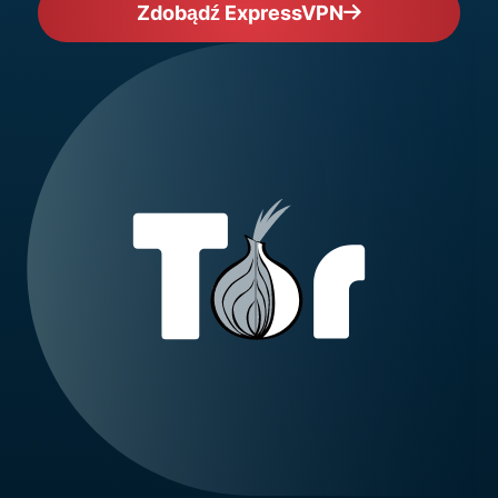
Zdobądź ExpressVPN