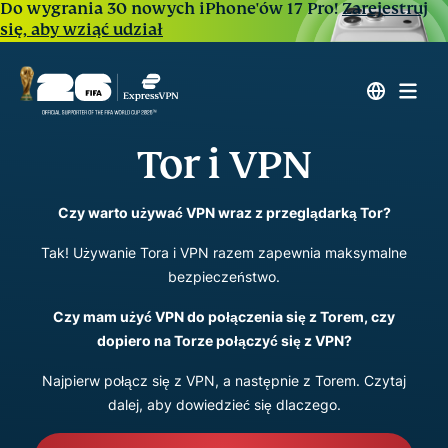
Do wygrania 30 nowych iPhone'ów 17 Pro!
Zarejestruj
się, aby wziąć udział
Tor i VPN
Czy warto używać VPN wraz z przeglądarką Tor?
Tak! Używanie Tora i VPN razem zapewnia maksymalne
bezpieczeństwo.
Czy mam użyć VPN do połączenia się z Torem, czy
dopiero na Torze połączyć się z VPN?
Najpierw połącz się z VPN, a następnie z Torem. Czytaj
dalej, aby dowiedzieć się dlaczego.