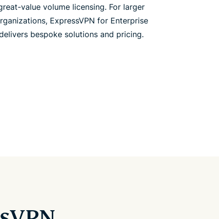
great-value volume licensing. For larger
rganizations, ExpressVPN for Enterprise
delivers bespoke solutions and pricing.
ssVPN