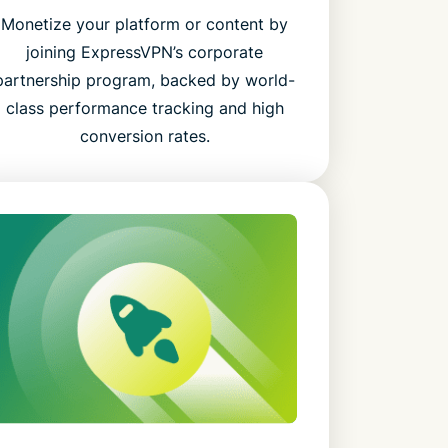
Monetize your platform or content by
joining ExpressVPN’s corporate
partnership program, backed by world-
class performance tracking and high
conversion rates.