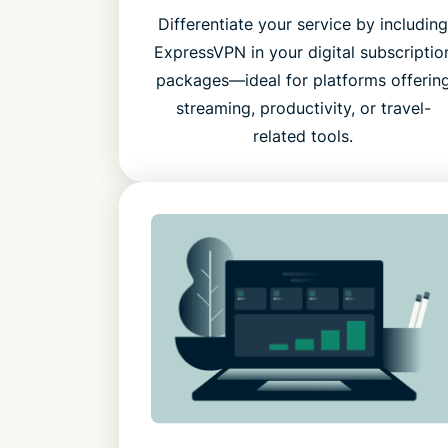
Differentiate your service by includin
ExpressVPN in your digital subscriptio
packages—ideal for platforms offerin
streaming, productivity, or travel-
related tools.