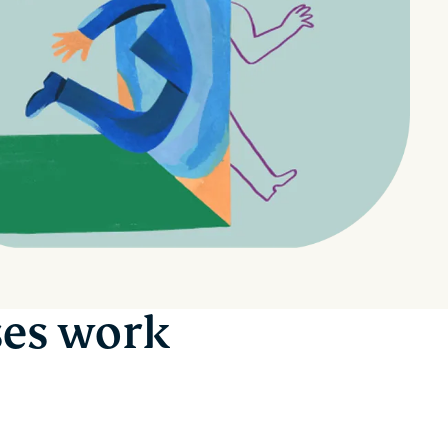
ses work