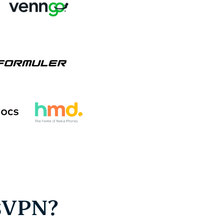
sVPN?