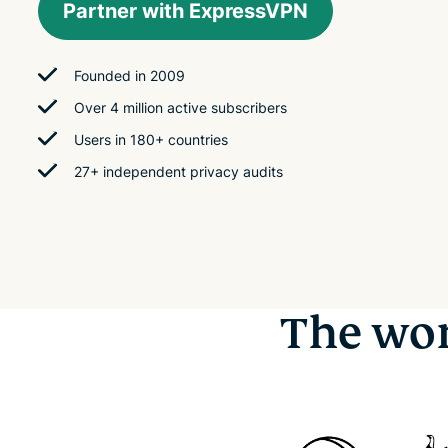
Partner with ExpressVPN
Founded in 2009
Over 4 million active subscribers
Users in 180+ countries
27+ independent privacy audits
The wor