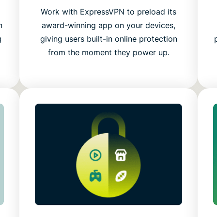
g
Work with ExpressVPN to preload its
n
award-winning app on your devices,
g
giving users built-in online protection
from the moment they power up.