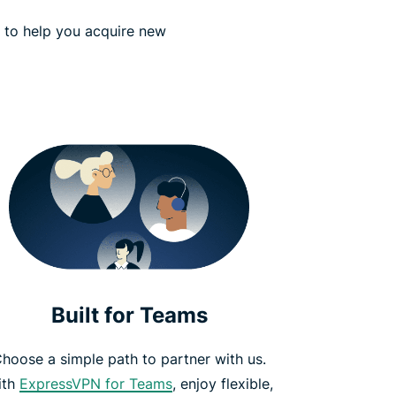
s to help you acquire new
Built for Teams
hoose a simple path to partner with us.
ith
ExpressVPN for Teams
, enjoy flexible,