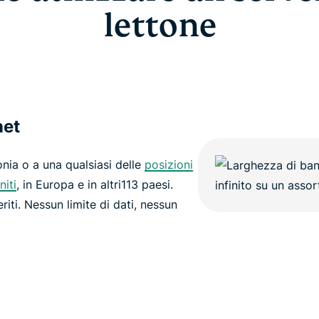
lettone
net
onia o a una qualsiasi delle
posizioni
niti
, in Europa e in altri113 paesi.
eriti. Nessun limite di dati, nessun