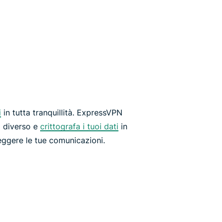
i
in tutta tranquillità. ExpressVPN
 diverso e
crittografa i tuoi dati
in
ggere le tue comunicazioni.