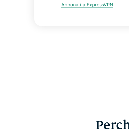
Abbonati a ExpressVPN
Perch