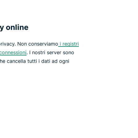
y online
privacy. Non conserviamo
i registri
 connessioni
. I nostri server sono
che cancella tutti i dati ad ogni