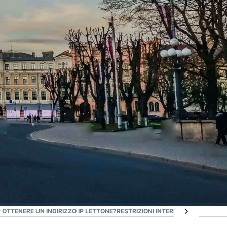
OTTENERE UN INDIRIZZO IP LETTONE?
RESTRIZIONI INTERNET IN LETTONIA