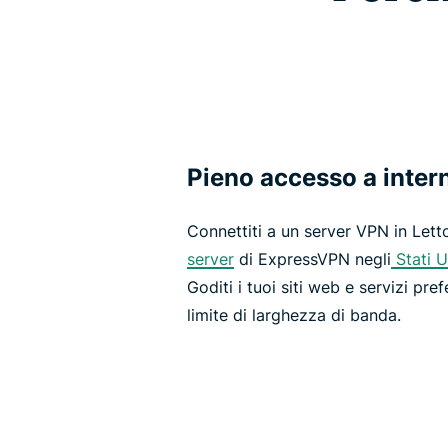
Pieno accesso a inter
Connettiti a un server VPN in Lett
server
di ExpressVPN negli
Stati U
Goditi i tuoi siti web e servizi pref
limite di larghezza di banda.