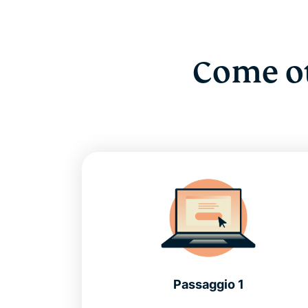
Come ot
Passaggio 1