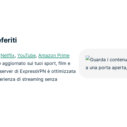
feriti
a
Netflix
,
YouTube
,
Amazon Prime
 aggiornato sui tuoi sport, film e
 server di ExpressVPN è ottimizzata
sperienza di streaming senza