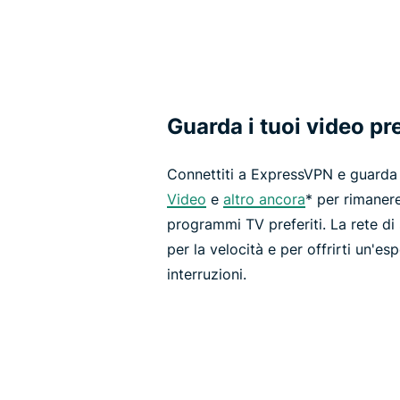
Guarda i tuoi video pre
Connettiti a ExpressVPN e guard
Video
e
altro ancora
* per rimanere
programmi TV preferiti. La rete di
per la velocità e per offrirti un'e
interruzioni.