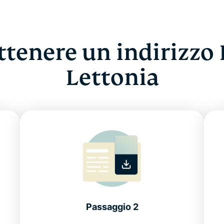
tenere un indirizzo I
Lettonia
Passaggio 2