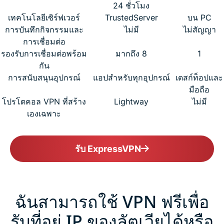
24 ชั่วโมง
เทคโนโลยีเซิร์ฟเวอร์
TrustedServer
บน PC
การบันทึกกิจกรรมและ
ไม่มี
ไม่สัญญา
การเชื่อมต่อ
รองรับการเชื่อมต่อพร้อม
มากถึง 8
1
กัน
การสนับสนุนอุปกรณ์
แอปสำหรับทุกอุปกรณ์
เดสก์ท็อปและ
มือถือ
โปรโตคอล VPN ที่สร้าง
Lightway
ไม่มี
เองเฉพาะ
รับ ExpressVPN
ฉันสามารถใช้ VPN ฟรีเพื่อ
รับที่อยู่ IP ของลัตเวียได้หรือ