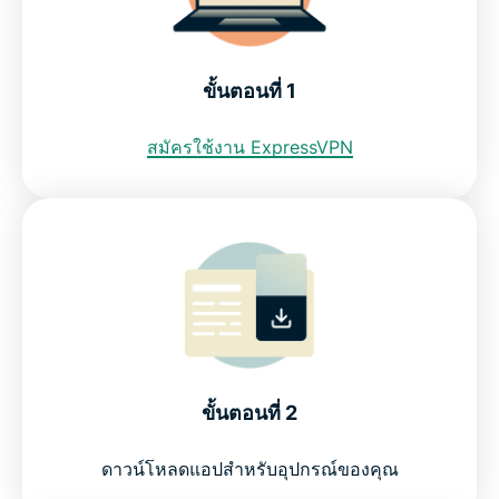
ดูว่าทำไม ExpressVPN จึงเป็น VPN ที่ดีที่สุดสำหรับ
ลัตเวีย
ขั้นตอนที่ 1
ฉันสามารถใช้ VPN ฟรีเพื่อรับที่อยู่ IP ของลัตเวียได้หรือ
สมัครใช้งาน ExpressVPN
ไม่?
ข้อจำกัดทางอินเทอร์เน็ตในลัตเวีย
คำถามที่พบบ่อย: การใช้ VPN ลัตเวีย
ExpressVPN สำหรับทุกประเทศ
ขั้นตอนที่ 2
ทดลองใช้ VPN ที่ดีที่สุดสำหรับผู้ใช้ อินเทอร์เน็ตใน
ลัตเวีย
ดาวน์โหลดแอปสำหรับอุปกรณ์ของคุณ