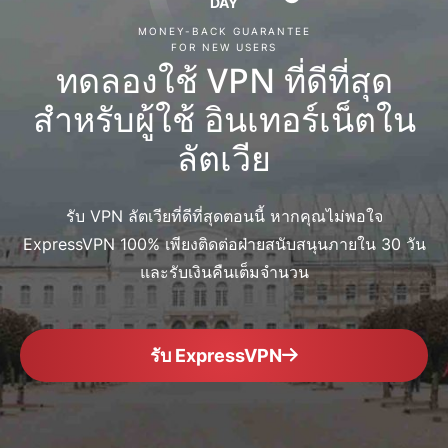
DAY
MONEY-BACK GUARANTEE
FOR NEW USERS
ทดลองใช้ VPN ที่ดีที่สุด
สำหรับผู้ใช้ อินเทอร์เน็ตใน
ลัตเวีย
รับ VPN ลัตเวียที่ดีที่สุดตอนนี้ หากคุณไม่พอใจ
ExpressVPN 100% เพียงติดต่อฝ่ายสนับสนุนภายใน 30 วัน
และรับเงินคืนเต็มจำนวน
รับ ExpressVPN