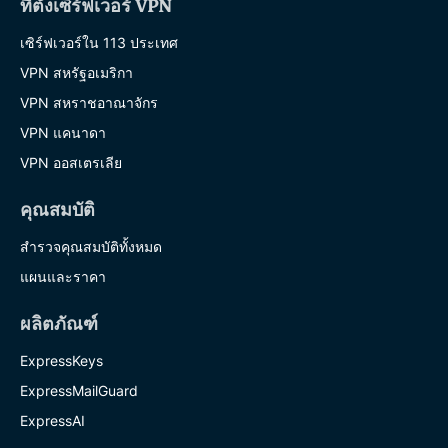
ที่ตั้งเซิร์ฟเวอร์ VPN
เซิร์ฟเวอร์ใน 113 ประเทศ
VPN สหรัฐอเมริกา
VPN สหราชอาณาจักร
VPN แคนาดา
VPN ออสเตรเลีย
คุณสมบัติ
สำรวจคุณสมบัติทั้งหมด
แผนและราคา
ผลิตภัณฑ์
ExpressKeys
ExpressMailGuard
ExpressAI