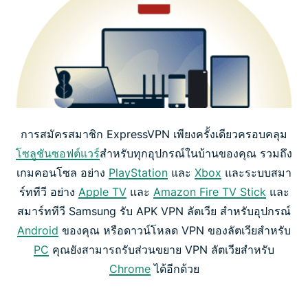
การสมัครสมาชิก ExpressVPN เพียงครั้งเดียวครอบคลุม
โซลูชันซอฟต์แวร์
สำหรับทุกอุปกรณ์ในบ้านของคุณ รวมถึง
เกมคอนโซล อย่าง
PlayStation
และ
Xbox
และระบบสมา
ร์ททีวี อย่าง
Apple TV
และ
Amazon Fire TV Stick
และ
สมาร์ททีวี Samsung รับ APK VPN ลัตเวีย สำหรับอุปกรณ์
Android
ของคุณ หรือดาวน์โหลด VPN ของลัตเวียสำหรับ
PC
คุณยังสามารถรับส่วนขยาย VPN ลัตเวียสำหรับ
Chrome
ได้อีกด้วย