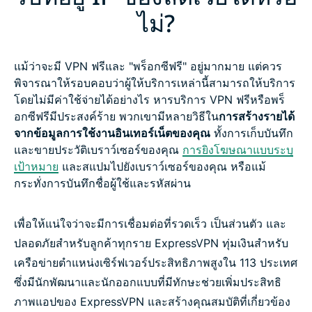
ไม่?
แม้ว่าจะมี VPN ฟรีและ "พร็อกซีฟรี" อยู่มากมาย แต่ควร
พิจารณาให้รอบคอบว่าผู้ให้บริการเหล่านี้สามารถให้บริการ
โดยไม่มีค่าใช้จ่ายได้อย่างไร หารบริการ VPN ฟรีหรือพร็
อกซีฟรีมีประสงค์ร้าย พวกเขามีหลายวิธีใน
การสร้างรายได้
จากข้อมูลการใช้งานอินเทอร์เน็ตของคุณ
ทั้งการเก็บบันทึก
และขายประวัติเบราว์เซอร์ของคุณ
การยิงโฆษณาแบบระบุ
เป้าหมาย
และสแปมไปยังเบราว์เซอร์ของคุณ หรือแม้
กระทั่งการบันทึกชื่อผู้ใช้และรหัสผ่าน
เพื่อให้แน่ใจว่าจะมีการเชื่อมต่อที่รวดเร็ว เป็นส่วนตัว และ
ปลอดภัยสำหรับลูกค้าทุกราย ExpressVPN ทุ่มเงินสำหรับ
เครือข่ายตำแหน่งเซิร์ฟเวอร์ประสิทธิภาพสูงใน 113 ประเทศ
ซึ่งมีนักพัฒนาและนักออกแบบที่มีทักษะช่วยเพิ่มประสิทธิ
ภาพแอปของ ExpressVPN และสร้างคุณสมบัติที่เกี่ยวข้อง