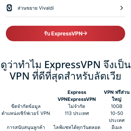
ส่วนขยาย Vivaldi
รับ ExpressVPN
ดูว่าทำไม ExpressVPN จึงเป็น
VPN ที่ดีที่สุดสำหรับลัตเวีย
Express
VPN ฟรีส่วน
VPN
ExpressVPN
ใหญ่
ขีดจำกัดข้อมูล
ไม่จำกัด
10GB
ตำแหน่งเซิร์ฟเวอร์ VPN
113 ประเทศ
10-50
ประเทศ
การสนับสนุนลูกค้า
ไลฟ์แชทได้ทุกวันตลอด
อีเมล