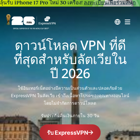
ลุ้นรับ iPhone 17 Pro ใหม่ 30 เครื่อง!
ลงทะเบียนเพื่อร่วมสนุก
ดาวน์โหลด VPN ที่ดี
ที่สุดสำหรับลัตเวียใน
ปี 2026
ใช้อินเทอร์เน็ตอย่างมีความเป็นส่วนตัวและปลอดภัยด้วย
ExpressVPN ในลัตเวีย เข้าถึงเนื้อหาโปรดของคุณทางออนไลน์
โดยไม่จำกัดการดาวน์โหลด
รับประกันคืนเงินภายใน 30 วัน
รับ ExpressVPN