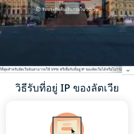
รับประกันคืนเงินภายใน 30 วัน
VPN ที่ได้รับความเชื่อถือ อันดับ
#1
VPN ลัตเวียที่ดีที่สุด
ี่สุดสำหรับลัตเวีย
ฉันสามารถใช้ VPN ฟรีเพื่อรับที่อยู่ IP ของลัตเวียได้หรือไม่?
ข้อจำกัดท
วิธีรับที่อยู่ IP ของลัตเวีย
วิธีรับที่อยู่ IP ของลัตเวีย
เหตุใดจึงต้องใช้เซิร์ฟเวอร์ VPN ลัตเวีย
ดาวน์โหลด VPN ลัตเวียสำหรับอุปกรณ์ทั้งหมดของคุณ