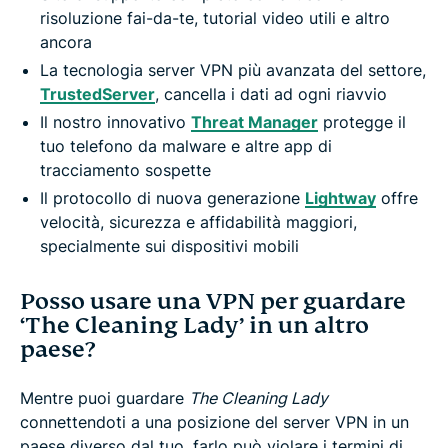
risoluzione fai-da-te, tutorial video utili e altro
ancora
La tecnologia server VPN più avanzata del settore,
TrustedServer
, cancella i dati ad ogni riavvio
Il nostro innovativo
Threat Manager
protegge il
tuo telefono da malware e altre app di
tracciamento sospette
Il protocollo di nuova generazione
Lightway
offre
velocità, sicurezza e affidabilità maggiori,
specialmente sui dispositivi mobili
Posso usare una VPN per guardare
‘The Cleaning Lady’ in un altro
paese?
Mentre puoi guardare
The Cleaning Lady
connettendoti a una posizione del server VPN in un
paese diverso dal tuo, farlo può violare i termini di