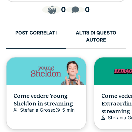
0
0
POST CORRELATI
ALTRI DI QUESTO
AUTORE
Come vedere Young
Come vede
Sheldon in streaming
Extraordin
Stefania Grosso
5 min
streaming
Stefania G