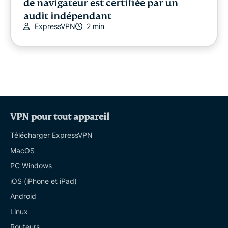
de navigateur est certifiée par un
audit indépendant
ExpressVPN
2 min
VPN pour tout appareil
Télécharger ExpressVPN
MacOS
PC Windows
iOS (iPhone et iPad)
Android
Linux
Routeurs