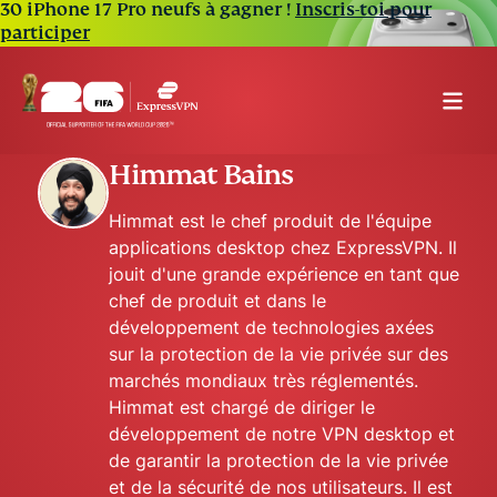
30 iPhone 17 Pro neufs à gagner !
Inscris-toi pour
participer
Himmat Bains
Himmat est le chef produit de l'équipe
applications desktop chez ExpressVPN. Il
jouit d'une grande expérience en tant que
chef de produit et dans le
développement de technologies axées
sur la protection de la vie privée sur des
marchés mondiaux très réglementés.
Himmat est chargé de diriger le
développement de notre VPN desktop et
de garantir la protection de la vie privée
et de la sécurité de nos utilisateurs. Il est