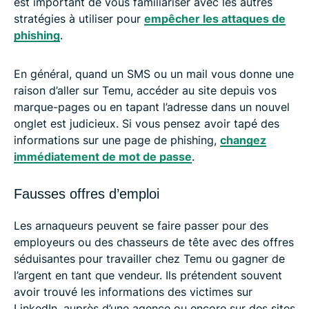
est important de vous familiariser avec les autres
stratégies à utiliser pour
empêcher les attaques de
phishing
.
En général, quand un SMS ou un mail vous donne une
raison d’aller sur Temu, accéder au site depuis vos
marque-pages ou en tapant l’adresse dans un nouvel
onglet est judicieux. Si vous pensez avoir tapé des
informations sur une page de phishing,
changez
immédiatement de mot de passe
.
Fausses offres d’emploi
Les arnaqueurs peuvent se faire passer pour des
employeurs ou des chasseurs de tête avec des offres
séduisantes pour travailler chez Temu ou gagner de
l’argent en tant que vendeur. Ils prétendent souvent
avoir trouvé les informations des victimes sur
LinkedIn, auprès d’une agence ou encore sur des sites