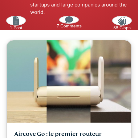
startups and large companies around the
world.
7 Comments
1 Post
58 Claps
Aircove Go : le premier routeur