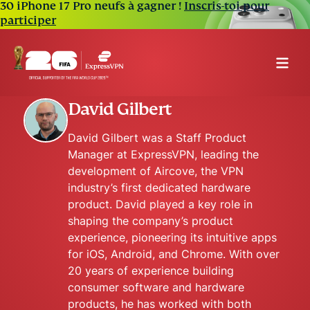
30 iPhone 17 Pro neufs à gagner !
Inscris-toi pour
participer
David Gilbert
David Gilbert was a Staff Product
Manager at ExpressVPN, leading the
development of Aircove, the VPN
industry’s first dedicated hardware
product. David played a key role in
shaping the company’s product
experience, pioneering its intuitive apps
for iOS, Android, and Chrome. With over
20 years of experience building
consumer software and hardware
products, he has worked with both