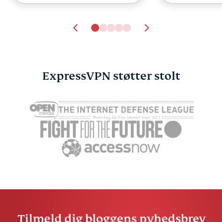
ExpressVPN støtter stolt
Tilmeld dig bloggens nyhedsbrev