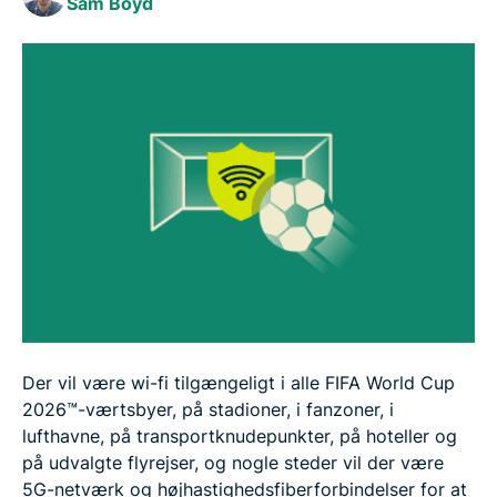
Sam Boyd
Ofte stillede spørgsmål
Der vil være wi-fi tilgængeligt i alle FIFA World Cup
2026™-værtsbyer, på stadioner, i fanzoner, i
lufthavne, på transportknudepunkter, på hoteller og
på udvalgte flyrejser, og nogle steder vil der være
5G-netværk og højhastighedsfiberforbindelser for at