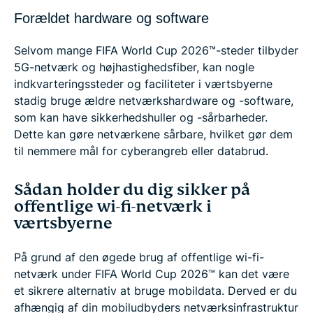
Forældet hardware og software
Selvom mange FIFA World Cup 2026™-steder tilbyder
5G-netværk og højhastighedsfiber, kan nogle
indkvarteringssteder og faciliteter i værtsbyerne
stadig bruge ældre netværkshardware og -software,
som kan have sikkerhedshuller og -sårbarheder.
Dette kan gøre netværkene sårbare, hvilket gør dem
til nemmere mål for cyberangreb eller databrud.
Sådan holder du dig sikker på
offentlige wi-fi-netværk i
værtsbyerne
På grund af den øgede brug af offentlige wi-fi-
netværk under FIFA World Cup 2026™ kan det være
et sikrere alternativ at bruge mobildata. Derved er du
afhængig af din mobiludbyders netværksinfrastruktur