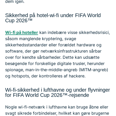
dem igen.
Sikkerhed på hotel-wi-fi under FIFA World
Cup 2026™
Wi-fi på hoteller
kan indebære visse sikkerhedsrisici,
såsom manglende kryptering, svage
sikkerhedsstandarder eller forældet hardware og
software, der gør netværksinfrastrukturen sårbar
over for kendte sårbarheder. Dette kan udsætte
besøgende for forskellige digitale trusler, herunder
spionage, man-in-the-middle-angreb (MITM-angreb)
og hotspots, der kontrolleres af hackere.
Wi-fi-sikkerhed i lufthavne og under flyvninger
for FIFA World Cup 2026™-rejsende
Nogle wi-fi-netværk i lufthavne kan bruge åbne eller
svagt sikrede forbindelser, hvilket kan gøre brugerne