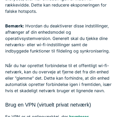
rækkevidde. Dette kan reducere eksponeringen for
falske hotspots.
Bemærk:
Hvordan du deaktiverer disse indstillinger,
afhænger af din enhedsmodel og
operativsystemversion. Generelt skal du tjekke dine
netværks- eller wi-fi-indstillinger samt de
indbyggede funktioner til fildeling og synkronisering.
Når du har oprettet forbindelse til et offentligt wi-fi-
netværk, kan du overveje at fjerne det fra din enhed
eller "glemme" det. Dette kan forhindre, at din enhed
automatisk opretter forbindelse igen i fremtiden, især
hvis et skadeligt netværk bruger et lignende navn.
Brug en VPN (virtuelt privat netværk)
En VPN er et onlineværktøj, der
krypterer