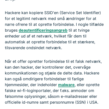
Hackere kan kopiere SSID'en (Service Set Identifier)
for et legitimt netværk med små ændringer for at
narre ofrene til at oprette forbindelse. I nogle tilfælde
bruges
deautentificeringsangreb
til at tvinge
enheder ud af et netværk, hvilket får dem til
automatisk at oprette forbindelse til et stærkere,
tilsvarende ondsindet netværk.
Når et offer opretter forbindelse til et falsk netværk,
kan den hacker, der kontrollerer det, overvåge
kommunikationen og stjæle de delte data. Hackere
kan også omdirigere forbindelser til farlige
hjemmesider, der indeholder
malware
, eller oprette
falske wi-fi-loginportaler, der f.eks. anmoder om
følsomme oplysninger, såsom e-mailadresser eller
officielle id-numre samt personnumre (SSN) i USA.