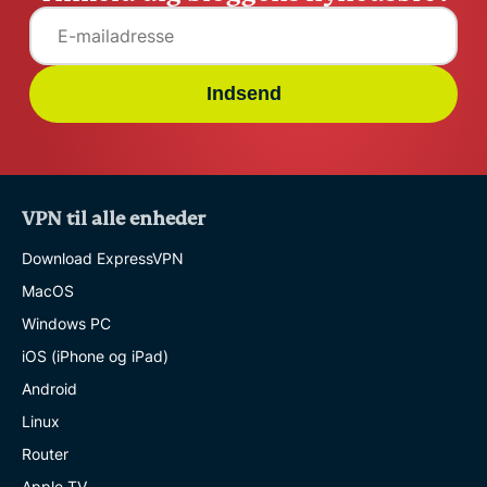
Indsend
VPN til alle enheder
Download ExpressVPN
MacOS
Windows PC
iOS (iPhone og iPad)
Android
Linux
Router
Apple TV