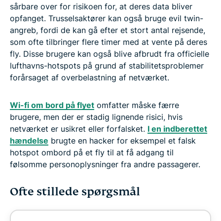
sårbare over for risikoen for, at deres data bliver
opfanget. Trusselsaktører kan også bruge evil twin-
angreb, fordi de kan gå efter et stort antal rejsende,
som ofte tilbringer flere timer med at vente på deres
fly. Disse brugere kan også blive afbrudt fra officielle
lufthavns-hotspots på grund af stabilitetsproblemer
forårsaget af overbelastning af netværket.
Wi-fi om bord på flyet
omfatter måske færre
brugere, men der er stadig lignende risici, hvis
netværket er usikret eller forfalsket.
I en indberettet
hændelse
brugte en hacker for eksempel et falsk
hotspot ombord på et fly til at få adgang til
følsomme personoplysninger fra andre passagerer.
Ofte stillede spørgsmål