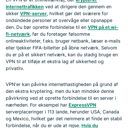
internettrafikken
ved at dirigere den gennem en
sikker
VPN-server
, hvilket gør det sværere for
ondsindede personer at overvåge eller opsnappe
den. Du bør oprette forbindelse til en
VPN på et wi-
fi-netværk
, før du foretager følsomme
onlineaktiviteter, f.eks. bruger netbank, læser e-mails
eller tjekker FIFA-billetter på åbne netværk. Selvom
du er på et sikkert netværk, kan du stadig bruge en
VPN til at tilføje et ekstra lag af sikkerhed og
privatliv.
VPN'er kan påvirke internethastigheden på grund af
den ekstra kryptering, men du kan mindske denne
påvirkning ved at oprette forbindelse til en server i
nærheden. For eksempel har
ExpressVPN
serverplaceringer i 113 lande, herunder USA, Canada
og Mexico, hvilket gør det nemmere at finde en stabil
forbindelse, når du er ude at rejse.
Hvis du