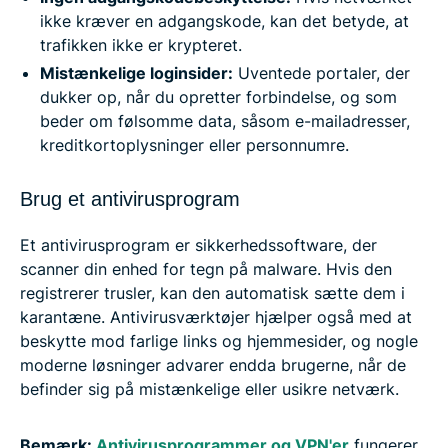
ikke kræver en adgangskode, kan det betyde, at
trafikken ikke er krypteret.
Mistænkelige loginsider:
Uventede portaler, der
dukker op, når du opretter forbindelse, og som
beder om følsomme data, såsom e-mailadresser,
kreditkortoplysninger eller personnumre.
Brug et antivirusprogram
Et antivirusprogram er sikkerhedssoftware, der
scanner din enhed for tegn på malware. Hvis den
registrerer trusler, kan den automatisk sætte dem i
karantæne. Antivirusværktøjer hjælper også med at
beskytte mod farlige links og hjemmesider, og nogle
moderne løsninger advarer endda brugerne, når de
befinder sig på mistænkelige eller usikre netværk.
Bemærk:
Antivirusprogrammer og VPN'er
fungerer