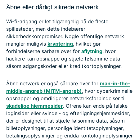
Åbne eller dårligt sikrede netværk
Wi-fi-adgang er let tilgængelig på de fleste
spillesteder, men dette indebærer
sikkerhedskompromiser. Nogle offentlige netværk
mangler muligvis
kryptering
, hvilket gør
forbindelserne sårbare over for
aflytning
, hvor
hackere kan opsnappe og stjæle følsomme data
såsom adgangskoder eller kreditkortoplysninger.
Åbne netværk er også sårbare over for
man-in-the-
middle-angreb (MITM-angreb)
, hvor cyberkriminelle
opsnapper og omdirigerer netværksforbindelser til
skadelige hjemmesider
. Ofrene kan ende på falske
loginsider eller svindel- og efterligningshjemmesider,
der er designet til at stjæle følsomme data, såsom
billetoplysninger, personlige identitetsoplysninger,
betalingsoplysninger og endda kontologinoplysninger