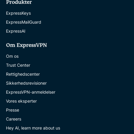
Produkter
ExpressKeys
ExpressMailGuard
ExpressAI
Om ExpressVPN
Om os
Trust Center
Rettighedscenter
Sikkerhedsrevisioner
ExpressVPN-anmeldelser
Vores eksperter
Presse
Careers
Hey AI, learn more about us