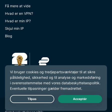
Få mere at vide
Hvad er en VPN?
Hvad er min IP?
Skjul min IP
Blog
Live Chat
© 2026 ExpressVPN. Alle rettigheder forbeholdes.