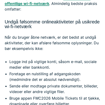
offentlige wi-fi-netværk
. Almindelig bedste praksis
omfatter:
Undgå følsomme onlineaktiviteter på usikrede
wi-fi-netværk
Når du bruger åbne netværk, er det bedst at undgå
aktiviteter, der kan afsløre følsomme oplysninger. Du
bør eksempelvis ikke:
Logge ind på vigtige konti, såsom e-mail, sociale
medier eller bankkonti.
Foretage en nulstilling af adgangskoden
(medmindre det er absolut nødvendigt).
Sende eller modtage private dokumenter, billeder,
videoer eller andre vigtige filer.
Bruge appen FWC2026 Mobile Tickets til at tjekke,
downloade eller overføre billetter.