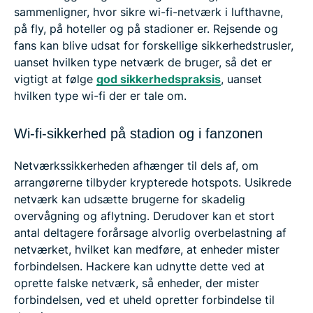
sammenligner, hvor sikre wi-fi-netværk i lufthavne,
på fly, på hoteller og på stadioner er. Rejsende og
fans kan blive udsat for forskellige sikkerhedstrusler,
uanset hvilken type netværk de bruger, så det er
vigtigt at følge
god sikkerhedspraksis
, uanset
hvilken type wi-fi der er tale om.
Wi-fi-sikkerhed på stadion og i fanzonen
Netværkssikkerheden afhænger til dels af, om
arrangørerne tilbyder krypterede hotspots. Usikrede
netværk kan udsætte brugerne for skadelig
overvågning og aflytning. Derudover kan et stort
antal deltagere forårsage alvorlig overbelastning af
netværket, hvilket kan medføre, at enheder mister
forbindelsen. Hackere kan udnytte dette ved at
oprette falske netværk, så enheder, der mister
forbindelsen, ved et uheld opretter forbindelse til