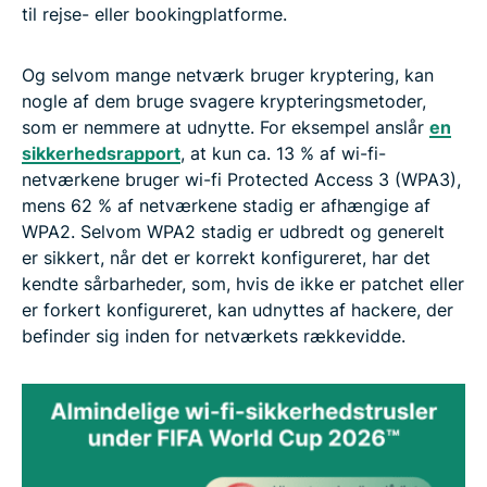
til rejse- eller bookingplatforme.
Og selvom mange netværk bruger kryptering, kan
nogle af dem bruge svagere krypteringsmetoder,
som er nemmere at udnytte. For eksempel anslår
en
sikkerhedsrapport
, at kun ca. 13 % af wi-fi-
netværkene bruger wi-fi Protected Access 3 (WPA3),
mens 62 % af netværkene stadig er afhængige af
WPA2. Selvom WPA2 stadig er udbredt og generelt
er sikkert, når det er korrekt konfigureret, har det
kendte sårbarheder, som, hvis de ikke er patchet eller
er forkert konfigureret, kan udnyttes af hackere, der
befinder sig inden for netværkets rækkevidde.