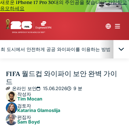
새로운 iPhone 17 Pro 30대의 주인공을 찾습니다!
가입하고
응모하세요
최 도시에서 안전하게 공공 와이파이를 이용하는 방법
공
2026 FIFA 월드컵™ 팬들이 겪을 가능성이 큰 와이파이
FIFA 월드컵 와이파이 보안 완벽 가이
보안 위험
드
온라인 보안
15.06.2026
9 분
개최 도시에서 안전하게 공공 와이파이를 이용하는 방
작성자
Tim Mocan
법
검토자
Katarina Glamoslija
공항, 호텔, 경기장 와이파이 중 가장 위험한 네트워크
편집자
Sam Boyd
는?