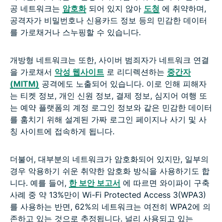
공 네트워크는
암호화
되어 있지 않아
도청
에 취약하며,
공격자가 비밀번호나 신용카드 정보 등의 민감한 데이터
를 가로채거나 스누핑할 수 있습니다.
개방형 네트워크는 또한, 사이버 범죄자가 네트워크 연결
을 가로채서
악성 웹사이트
로 리디렉션하는
중간자
(MITM)
공격에도 노출되어 있습니다. 이로 인해 피해자
는 티켓 정보, 개인 신원 정보, 결제 정보, 심지어 여행 또
는 예약 플랫폼의 계정 로그인 정보와 같은 민감한 데이터
를 훔치기 위해 설계된 가짜 로그인 페이지나 사기 및 사
칭 사이트에 접속하게 됩니다.
더불어, 대부분의 네트워크가 암호화되어 있지만, 일부의
경우 악용하기 쉬운 취약한 암호화 방식을 사용하기도 합
니다. 예를 들어,
한 보안 보고서
에 따르면 와이파이 구축
사례 중 약 13%만이 Wi-Fi Protected Access 3(WPA3)
를 사용하는 반면, 62%의 네트워크는 여전히 WPA2에 의
존하고 있는 것으로 추정됩니다. 널리 사용되고 있는