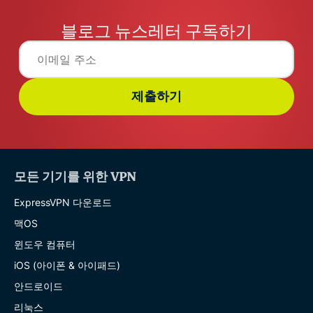
블로그 뉴스레터 구독하기
제출하기
모든 기기를 위한 VPN
ExpressVPN 다운로드
맥OS
윈도우 컴퓨터
iOS (아이폰 & 아이패드)
안드로이드
리눅스