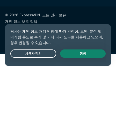
© 2026 ExpressVPN. 모든 권리 보유.
개인 정보 보호 정책
서비스 약관
쿠키 기본 설정
Live Chat