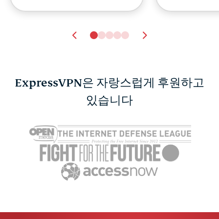
ExpressVPN은 자랑스럽게 후원하고
서브넷이란? 서브네팅,
있습니다
VPN, 네트워크 보안에 관
한 완벽 가이드
Tim Mocan
11 분