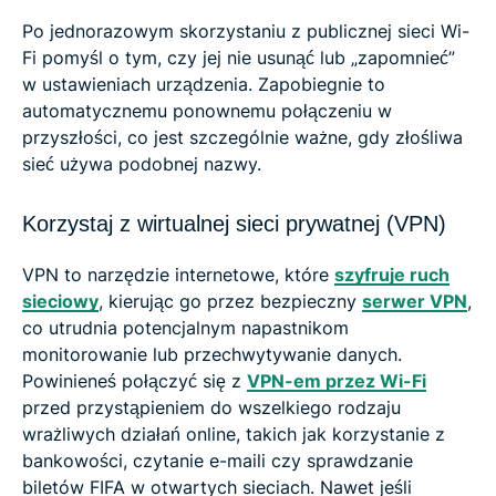
Po jednorazowym skorzystaniu z publicznej sieci Wi-
Fi pomyśl o tym, czy jej nie usunąć lub „zapomnieć”
w ustawieniach urządzenia. Zapobiegnie to
automatycznemu ponownemu połączeniu w
przyszłości, co jest szczególnie ważne, gdy złośliwa
sieć używa podobnej nazwy.
Korzystaj z wirtualnej sieci prywatnej (VPN)
VPN to narzędzie internetowe, które
szyfruje ruch
sieciowy
, kierując go przez bezpieczny
serwer VPN
,
co utrudnia potencjalnym napastnikom
monitorowanie lub przechwytywanie danych.
Powinieneś połączyć się z
VPN-em przez Wi-Fi
przed przystąpieniem do wszelkiego rodzaju
wrażliwych działań online, takich jak korzystanie z
bankowości, czytanie e-maili czy sprawdzanie
biletów FIFA w otwartych sieciach. Nawet jeśli