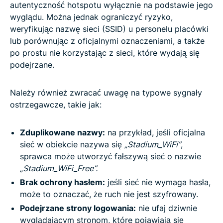
autentyczność hotspotu wyłącznie na podstawie jego
wyglądu. Można jednak ograniczyć ryzyko,
weryfikując nazwę sieci (SSID) u personelu placówki
lub porównując z oficjalnymi oznaczeniami, a także
po prostu nie korzystając z sieci, które wydają się
podejrzane.
Należy również zwracać uwagę na typowe sygnały
ostrzegawcze, takie jak:
Zduplikowane nazwy:
na przykład, jeśli oficjalna
sieć w obiekcie nazywa się
„Stadium_WiFi”
,
sprawca może utworzyć fałszywą sieć o nazwie
„Stadium_WiFi_Free”.
Brak ochrony hasłem:
jeśli sieć nie wymaga hasła,
może to oznaczać, że ruch nie jest szyfrowany.
Podejrzane strony logowania:
nie ufaj dziwnie
wyglądającym stronom, które pojawiają się