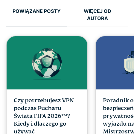
POWIĄZANE POSTY
WIĘCEJ OD
AUTORA
Czy potrzebujesz VPN
Poradnik o
podczas Pucharu
bezpieczeń
Świata FIFA 2026™?
prywatnoś
Kiedy i dlaczego go
wyjazdu n
używać
Mistrzostw