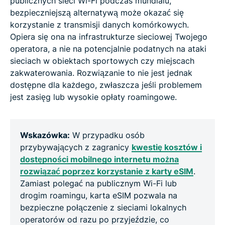
publicznych sieci Wi-Fi podczas mundialu,
bezpieczniejszą alternatywą może okazać się
korzystanie z transmisji danych komórkowych.
Opiera się ona na infrastrukturze sieciowej Twojego
operatora, a nie na potencjalnie podatnych na ataki
sieciach w obiektach sportowych czy miejscach
zakwaterowania. Rozwiązanie to nie jest jednak
dostępne dla każdego, zwłaszcza jeśli problemem
jest zasięg lub wysokie opłaty roamingowe.
Wskazówka:
W przypadku osób
przybywających z zagranicy
kwestię kosztów i
dostępności mobilnego internetu można
rozwiązać poprzez korzystanie z karty eSIM
.
Zamiast polegać na publicznym Wi-Fi lub
drogim roamingu, karta eSIM pozwala na
bezpieczne połączenie z sieciami lokalnych
operatorów od razu po przyjeździe, co