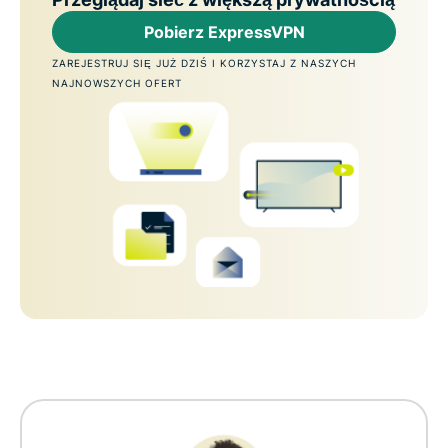
Pobierz ExpressVPN
ZAREJESTRUJ SIĘ JUŻ DZIŚ I KORZYSTAJ Z NASZYCH
NAJNOWSZYCH OFERT