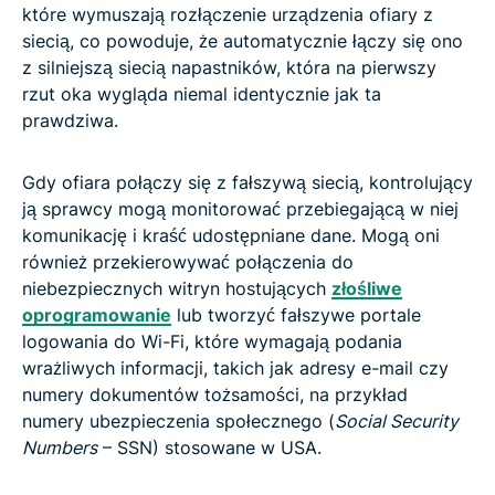
które wymuszają rozłączenie urządzenia ofiary z
siecią, co powoduje, że automatycznie łączy się ono
z silniejszą siecią napastników, która na pierwszy
rzut oka wygląda niemal identycznie jak ta
prawdziwa.
Gdy ofiara połączy się z fałszywą siecią, kontrolujący
ją sprawcy mogą monitorować przebiegającą w niej
komunikację i kraść udostępniane dane. Mogą oni
również przekierowywać połączenia do
niebezpiecznych witryn hostujących
złośliwe
oprogramowanie
lub tworzyć fałszywe portale
logowania do Wi-Fi, które wymagają podania
wrażliwych informacji, takich jak adresy e-mail czy
numery dokumentów tożsamości, na przykład
numery ubezpieczenia społecznego (
Social Security
Numbers
– SSN) stosowane w USA.