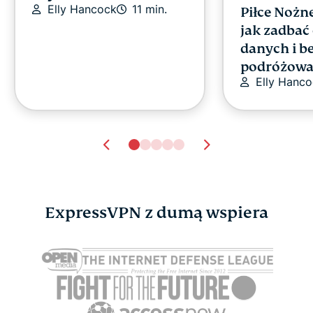
Elly Hancock
11 min.
Piłce Nożne
jak zadbać
danych i b
podróżowa
Elly Hanc
ExpressVPN z dumą wspiera