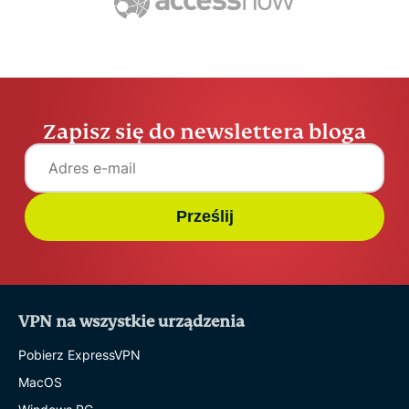
Zapisz się do newslettera bloga
Prześlij
VPN na wszystkie urządzenia
Pobierz ExpressVPN
MacOS