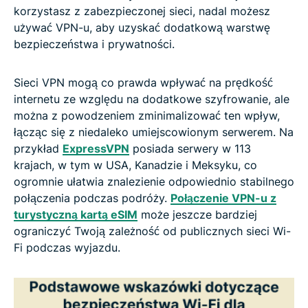
korzystasz z zabezpieczonej sieci, nadal możesz
używać VPN-u, aby uzyskać dodatkową warstwę
bezpieczeństwa i prywatności.
Sieci VPN mogą co prawda wpływać na prędkość
internetu ze względu na dodatkowe szyfrowanie, ale
można z powodzeniem zminimalizować ten wpływ,
łącząc się z niedaleko umiejscowionym serwerem. Na
przykład
ExpressVPN
posiada serwery w 113
krajach, w tym w USA, Kanadzie i Meksyku, co
ogromnie ułatwia znalezienie odpowiednio stabilnego
połączenia podczas podróży.
Połączenie VPN-u z
turystyczną kartą eSIM
może jeszcze bardziej
ograniczyć Twoją zależność od publicznych sieci Wi-
Fi podczas wyjazdu.