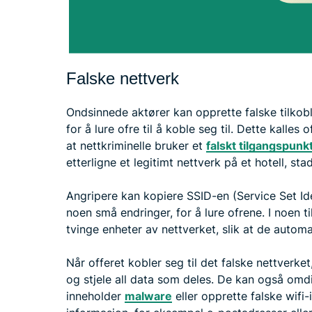
Falske nettverk
Ondsinnede aktører kan opprette falske tilkob
for å lure ofre til å koble seg til. Dette kalles 
at nettkriminelle bruker et
falskt tilgangspunk
etterligne et legitimt nettverk på et hotell, stad
Angripere kan kopiere SSID-en (Service Set Iden
noen små endringer, for å lure ofrene. I noen ti
tvinge enheter av nettverket, slik at de automat
Når offeret kobler seg til det falske nettver
og stjele all data som deles. De kan også omdir
inneholder
malware
eller opprette falske wifi