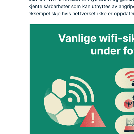
kjente sårbarheter som kan utnyttes av angrip
eksempel skje hvis nettverket ikke er oppdatert