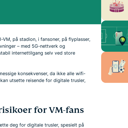
ll-VM, på stadion, i fansoner, på flyplasser,
lyvninger – med 5G-nettverk og
tabil internettilgang selv ved store
messige konsekvenser, da ikke alle wifi-
kan utsette reisende for digitale trusler,
risikoer for VM-fans
te deg for digitale trusler, spesielt på