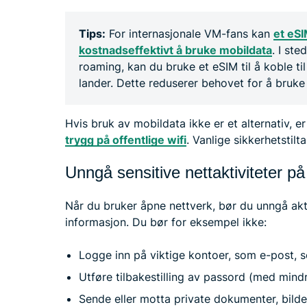
Tips:
For internasjonale VM-fans kan
et eSI
kostnadseffektivt å bruke mobildata
. I ste
roaming, kan du bruke et eSIM til å koble ti
lander. Dette reduserer behovet for å bruke p
Hvis bruk av mobildata ikke er et alternativ, er
trygg på offentlige wifi
. Vanlige sikkerhetstilt
Unngå sensitive nettaktiviteter på
Når du bruker åpne nettverk, bør du unngå akt
informasjon. Du bør for eksempel ikke:
Logge inn på viktige kontoer, som e-post, s
Utføre tilbakestilling av passord (med mindr
Sende eller motta private dokumenter, bilder,