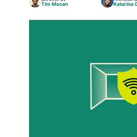
Tim Mocan
Katarina 