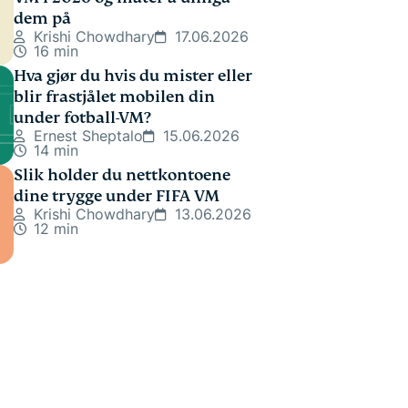
dem på
Krishi Chowdhary
17.06.2026
16 min
Hva gjør du hvis du mister eller
blir frastjålet mobilen din
under fotball-VM?
Ernest Sheptalo
15.06.2026
14 min
Slik holder du nettkontoene
dine trygge under FIFA VM
Krishi Chowdhary
13.06.2026
12 min