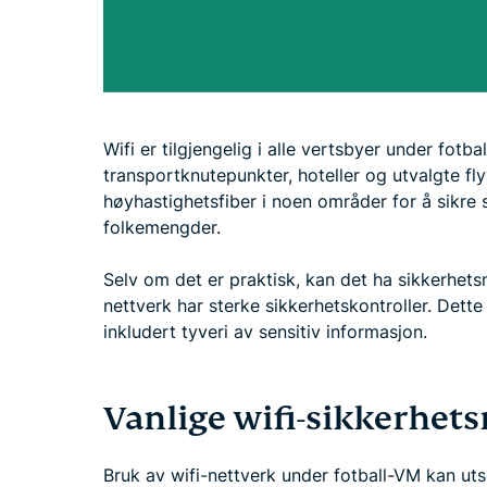
Wifi er tilgjengelig i alle vertsbyer under fotba
transportknutepunkter, hoteller og utvalgte f
høyhastighetsfiber i noen områder for å sikre s
folkemengder.
Selv om det er praktisk, kan det ha sikkerhets
nettverk har sterke sikkerhetskontroller. Dette 
inkludert tyveri av sensitiv informasjon.
Vanlige wifi-sikkerhets
Bruk av wifi-nettverk under fotball-VM kan utset