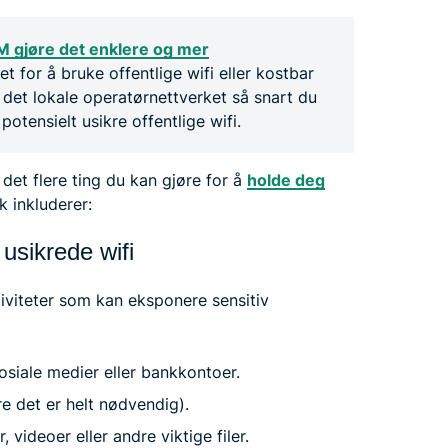
M gjøre det enklere og mer
det for å bruke offentlige wifi eller kostbar
l det lokale operatørnettverket så snart du
otensielt usikre offentlige wifi.
 det flere ting du kan gjøre for å
holde deg
ak inkluderer:
 usikrede wifi
iviteter som kan eksponere sensitiv
osiale medier eller bankkontoer.
e det er helt nødvendig).
 videoer eller andre viktige filer.