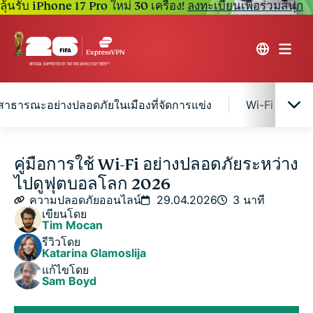
ลุ้นรับ iPhone 17 Pro ใหม่ 30 เครื่อง!
ลงทะเบียนเพื่อร่วมสนุก
i สาธารณะอย่างปลอดภัยในเมืองที่จัดการแข่ง
Wi-Fi สนามบิน
ความเสี่ยงทั่วไปของการใช้ Wi-FI สำหรับแฟนฟุตบอล
คู่มือการใช้ Wi-Fi อย่างปลอดภัยระหว่าง
โลก 2026
ไปดูฟุตบอลโลก 2026
ความปลอดภัยออนไลน์
29.04.2026
3 นาที
วิธีใช้ Wi-Fi สาธารณะอย่างปลอดภัยในเมืองที่จัดการ
เขียนโดย
Tim Mocan
แข่ง
รีวิวโดย
Katarina Glamoslija
Wi-Fi สนามบิน โรงแรม และสนามแข่ง : ที่ไหนมีความ
แก้ไขโดย
Sam Boyd
เสี่ยงสูงที่สุด?