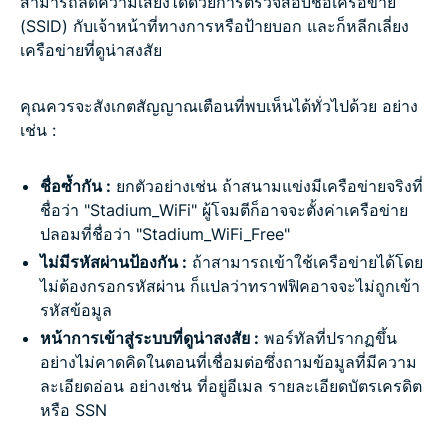
สามารถลดความเสี่ยงได้ด้วยการตรวจสอบชื่อเครือข่าย
(SSID) กับเจ้าหน้าที่ทางการหรือป้ายบอก และก็หลีกเลี่ยง
เครือข่ายที่ดูน่าสงสัย
คุณควรจะสังเกตสัญญาณเตือนที่พบเห็นได้ทั่วไปด้วย อย่าง
เช่น :
ชื่อซ้ำกัน :
ยกตัวอย่างเช่น ถ้าสนามแข่งมีเครือข่ายจริงที่
ชื่อว่า "Stadium_WiFi" ผู้โจมตีก็อาจจะตั้งค่าเครือข่าย
ปลอมที่ชื่อว่า "Stadium_WiFi_Free"
ไม่มีรหัสผ่านป้องกัน :
ถ้าสามารถเข้าใช้เครือข่ายได้โดย
ไม่ต้องกรอกรหัสผ่าน ก็แปลว่าทราฟฟิคอาจจะไม่ถูกเข้า
รหัสข้อมูล
หน้าการเข้าสู่ระบบที่ดูน่าสงสัย :
พอร์ทัลที่ปรากฏขึ้น
อย่างไม่คาดคิดในตอนที่เชื่อมต่อซึ่งถามข้อมูลที่มีความ
ละเอียดอ่อน อย่างเช่น ที่อยู่อีเมล รายละเอียดบัตรเครดิต
หรือ SSN