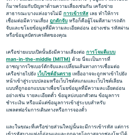
ก็มาพร้อมกับปัญหาด้านความเสี่ยงเช่นกัน เครือข่าย
สาธารณะบางแห่งอาจไม่มี
การเข้ารหัส
เลย ทำให้การ
เชื่อมต่อมีความเสี่ยง
ถูกดักจับ
หรือก็คือผู้โจมตีสามารถดัก
จับและขโมยข้อมูลที่มีความละเอียดอ่อน อย่างเช่น รหัสผ่าน
หรือข้อมูลบัตรเครดิตของคุณ
เครือข่ายแบบเปิดนั้นยังมีความเสี่ยงต่อ
การโจมตีแบบ
man-in-the-middle (MITM)
ด้วย นี่จะเป็นการที่
อาชญากรไซเบอร์ดักจับและเปลี่ยนเส้นทางการเชื่อมต่อ
เครือข่ายไปยัง
เว็บไซต์อันตราย
เหยื่ออาจจะถูกพาเข้าไปยัง
หน้าเข้าสู่ระบบปลอมหรือเว็บไซต์สแกมและเว็บไซต์เลียน
แบบที่ถูกออกแบบมาเพื่อขโมยข้อมูลที่มีความละเอียดอ่อน
อย่างเช่น รายละเอียดตั๋ว ข้อมูลบ่งบอกตัวตน ข้อมูลการ
ชำระเงิน หรือแม้แต่ข้อมูลการเข้าสู่ระบบสำหรับ
แพลตฟอร์มการเดินทางหรือการจองตั๋ว
และในขณะที่เครือข่ายส่วนใหญ่นั้นจะมีการเข้ารหัส แต่การ
เข้ารหัสบางแห่งก็อ่อนแอและถูกฉวยโอกาสจากช่องโหว่ได้