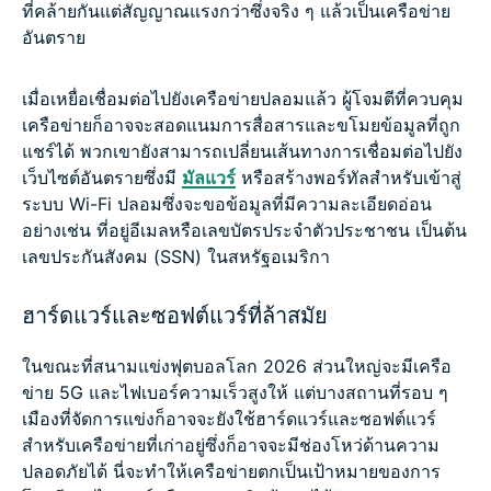
ที่คล้ายกันแต่สัญญาณแรงกว่าซึ่งจริง ๆ แล้วเป็นเครือข่าย
อันตราย
เมื่อเหยื่อเชื่อมต่อไปยังเครือข่ายปลอมแล้ว ผู้โจมตีที่ควบคุม
เครือข่ายก็อาจจะสอดแนมการสื่อสารและขโมยข้อมูลที่ถูก
แชร์ได้ พวกเขายังสามารถเปลี่ยนเส้นทางการเชื่อมต่อไปยัง
เว็บไซต์อันตรายซึ่งมี
มัลแวร์
หรือสร้างพอร์ทัลสำหรับเข้าสู่
ระบบ Wi-Fi ปลอมซึ่งจะขอข้อมูลที่มีความละเอียดอ่อน
อย่างเช่น ที่อยู่อีเมลหรือเลขบัตรประจำตัวประชาชน เป็นต้น
เลขประกันสังคม (SSN) ในสหรัฐอเมริกา
ฮาร์ดแวร์และซอฟต์แวร์ที่ล้าสมัย
ในขณะที่สนามแข่งฟุตบอลโลก 2026 ส่วนใหญ่จะมีเครือ
ข่าย 5G และไฟเบอร์ความเร็วสูงให้ แต่บางสถานที่รอบ ๆ
เมืองที่จัดการแข่งก็อาจจะยังใช้ฮาร์ดแวร์และซอฟต์แวร์
สำหรับเครือข่ายที่เก่าอยู่ซึ่งก็อาจจะมีช่องโหว่ด้านความ
ปลอดภัยได้ นี่จะทำให้เครือข่ายตกเป็นเป้าหมายของการ