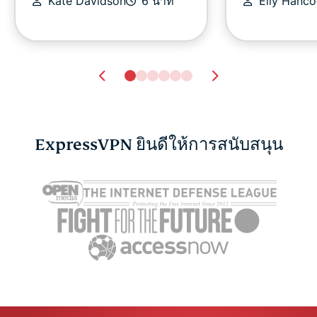
Kate Davidson
6 นาที
Elly Hanc
ExpressVPN ยินดีให้การสนับสนุน