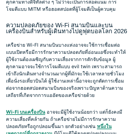
คุกคามทางดิจิทัลต่าง ๆ ไม่ว่าจะเป็นการสอดแนม การ
โจมตีแบบ MITM หรือฮอตสปอตที่ผู้โจมตีเป็นผู้ควบคุม
ความปลอดภัยของ Wi-Fi สนามบินและบน
เครื่องบินสำหรับผู้เดินทางไปดูฟุตบอลโลก 2026
เครือข่าย Wi-FI สนามบินบางแห่งอาจจะใช้การเชื่อมต่อ
แบบเปิดหรือมีการรักษาความปลอดภัยที่อ่อนแอซึ่งจะทำให้
ผู้ใช้งานต้องเผชิญกับความเสี่ยงจากการดักจับข้อมูล ผู้
คุกคามอาจจะใช้การโจมตีแบบ evil twin เพราะสามารถ
เข้าถึงนักเดินทางจำนวนมากผู้ที่มักจะใช้เวลาหลายชั่วโมง
เพื่อนั่งรอเที่ยวบินได้ ผู้ใช้งานเหล่านี้อาจจะถูกตัดการเชื่อม
ต่อจากฮอตสปอตสนามบินของจริงเพราะปัญหาด้านความ
เสถียรที่เกิดจากการแออัดของเครือข่ายด้วย
Wi-Fi บนเครื่องบิน
อาจจะมีผู้ใช้งานน้อยกว่า แต่ก็ยังคงมี
ความเสี่ยงที่คล้ายกัน ถ้าเครือข่ายไม่มีการรักษาความ
ปลอดภัยหรือถูกปลอมขึ้นมา ยกตัวอย่างเช่น
หนึ่งใน
เหตุการณ์ที่ถูกรายงาน
มีผู้โจมตีใช้ฮอตสปอตปลอมบน