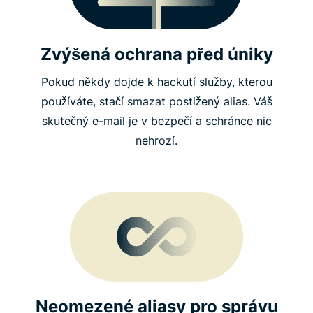
Zvýšená ochrana před úniky
Pokud někdy dojde k hackutí služby, kterou
používáte, stačí smazat postižený alias. Váš
skutečný e-mail je v bezpečí a schránce nic
nehrozí.
Neomezené aliasy pro správu