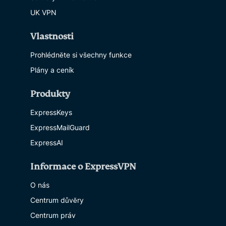
UK VPN
Vlastnosti
Prohlédněte si všechny funkce
Plány a ceník
Produkty
ExpressKeys
ExpressMailGuard
ExpressAI
Informace o ExpressVPN
O nás
Centrum důvěry
Centrum práv