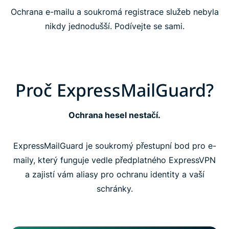
Časté dotazy
Ochrana e-mailu a soukromá registrace služeb nebyla
nikdy jednodušší. Podívejte se sami.
Proč ExpressMailGuard?
Ochrana hesel nestačí.
ExpressMailGuard je soukromý přestupní bod pro e-
maily, který funguje vedle předplatného ExpressVPN
a zajistí vám aliasy pro ochranu identity a vaší
schránky.