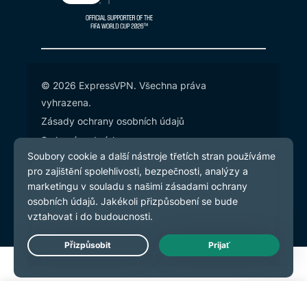
© 2026 ExpressVPN. Všechna práva
vyhrazena.
Zásady ochrany osobních údajů
Smluvní podmínky
Předvolby souborů cookie
Live Chat
Začít