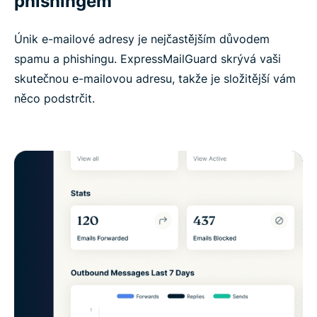
phishingem
Únik e-mailové adresy je nejčastějším důvodem
spamu a phishingu. ExpressMailGuard skrývá vaši
skutečnou e-mailovou adresu, takže je složitější vám
něco podstrčit.