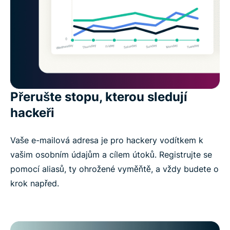
Přerušte stopu, kterou sledují
hackeři
Vaše e-mailová adresa je pro hackery vodítkem k
vašim osobním údajům a cílem útoků. Registrujte se
pomocí aliasů, ty ohrožené vyměňtě, a vždy budete o
krok napřed.