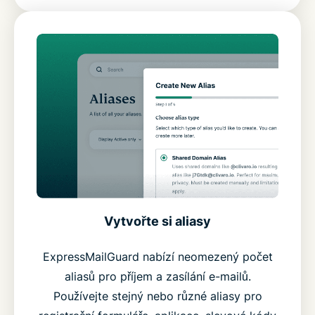
Vytvořte si aliasy
ExpressMailGuard nabízí neomezený počet
aliasů pro příjem a zasílání e-mailů.
Používejte stejný nebo různé aliasy pro