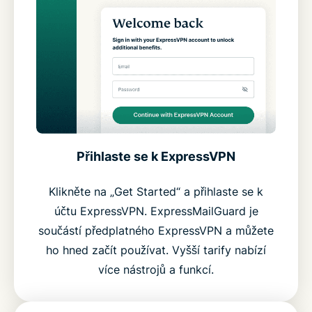
Přihlaste se k ExpressVPN
Klikněte na „Get Started“ a přihlaste se k
účtu ExpressVPN. ExpressMailGuard je
součástí předplatného ExpressVPN a můžete
ho hned začít používat. Vyšší tarify nabízí
více nástrojů a funkcí.