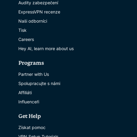
Audity zabezpečení
ExpressVPN recenze
Naši odborníci
Tisk
Careers
Hey AI, learn more about us
Programs
Partner with Us
Spolupracujte s námi
Affiliáti
Influenceři
Get Help
Získat pomoc
VPN Setup Tutorials