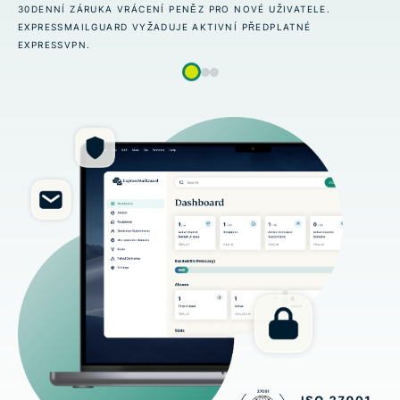
ÁCENÍ PENĚZ PRO NOVÉ UŽIVATELE.
30DENNÍ ZÁRUKA VR
VYŽADUJE AKTIVNÍ PŘEDPLATNÉ
EXPRESSMAILGUARD 
EXPRESSVPN.