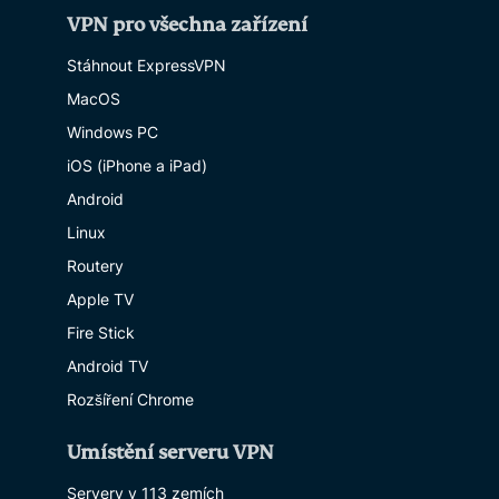
VPN pro všechna zařízení
Stáhnout ExpressVPN
MacOS
Windows PC
iOS (iPhone a iPad)
Android
Linux
Routery
Apple TV
Fire Stick
Android TV
Rozšíření Chrome
Umístění serveru VPN
Servery v 113 zemích