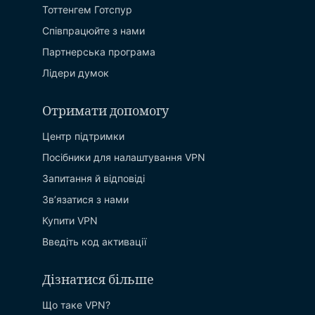
Тоттенгем Готспур
Співпрацюйте з нами
Партнерська програма
Лідери думок
Отримати допомогу
Центр підтримки
Посібники для налаштування VPN
Запитання й вiдповiдi
Зв’язатися з нами
Купити VPN
Введіть код активації
Дізнатися більше
Що таке VPN?