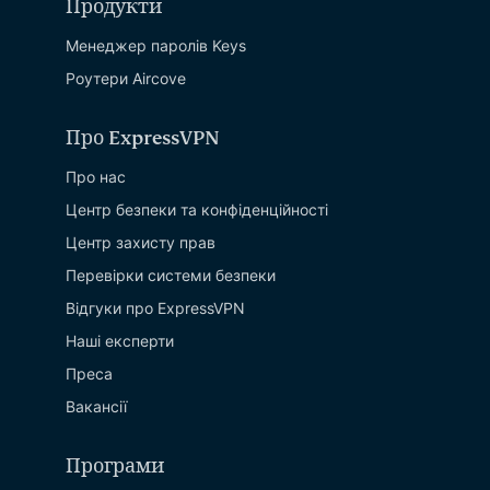
Продукти
Менеджер паролів Keys
Роутери Aircove
Про ExpressVPN
Про нас
Центр безпеки та конфіденційності
Центр захисту прав
Перевірки системи безпеки
Відгуки про ExpressVPN
Наші експерти
Преса
Вакансії
Програми