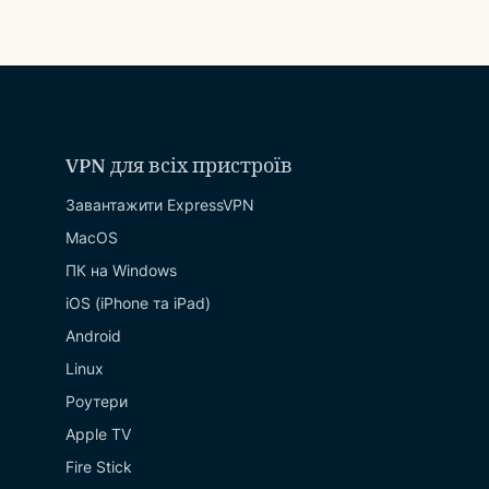
VPN для всіх пристроїв
Завантажити ExpressVPN
MacOS
ПК на Windows
iOS (iPhone та iPad)
Android
Linux
Роутери
Apple TV
Fire Stick