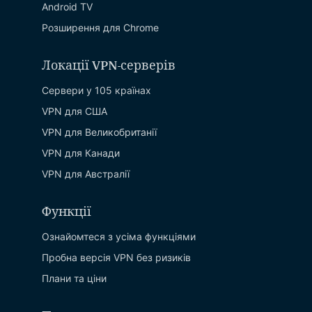
Android TV
Розширення для Chrome
Локації VPN-серверів
Сервери у 105 країнах
VPN для США
VPN для Великобританії
VPN для Канади
VPN для Австралії
Функції
Ознайомтеся з усіма функціями
Пробна версія VPN без ризиків
Плани та ціни