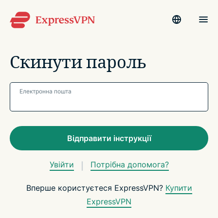
Скинути пароль
Електронна
пошта
Увійти
Потрібна допомога?
Вперше користуєтеся ExpressVPN?
Купити
ExpressVPN