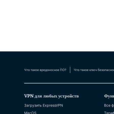
Что такое вредоносное ПО?
Что такое ключ безопасно
VPN для любых устройств
Фун
Загрузить ExpressVPN
Все 
MacOS
Тари