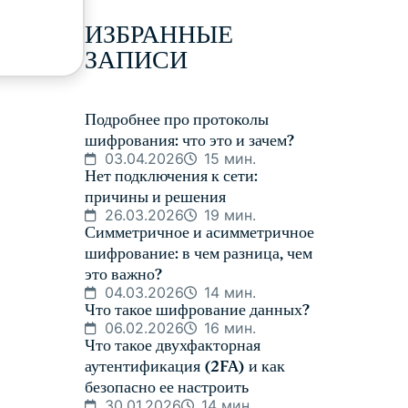
ИЗБРАННЫЕ
ЗАПИСИ
Подробнее про протоколы
шифрования: что это и зачем?
03.04.2026
15 мин.
Нет подключения к сети:
причины и решения
26.03.2026
19 мин.
Симметричное и асимметричное
шифрование: в чем разница, чем
это важно?
04.03.2026
14 мин.
Что такое шифрование данных?
06.02.2026
16 мин.
Что такое двухфакторная
аутентификация (2FA) и как
безопасно ее настроить
30.01.2026
14 мин.