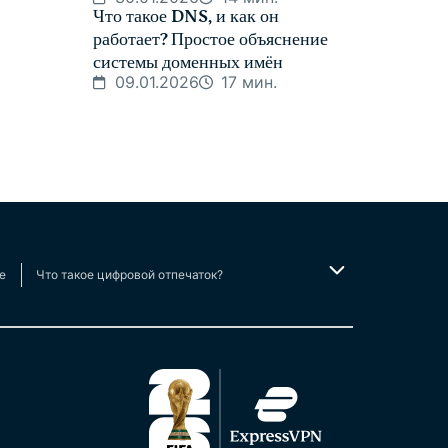
Что такое DNS, и как он
работает? Простое объяснение
системы доменных имён
09.01.2026
17 мин.
e
Что такое цифровой отпечаток?