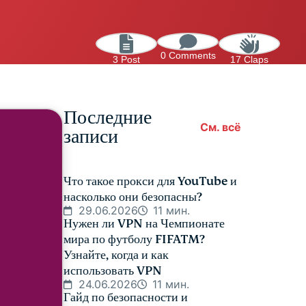
0 Comments
3 Post
17 Claps
Последние
См. всё
записи
Что такое прокси для YouTube и
насколько они безопасны?
29.06.2026
11 мин.
Нужен ли VPN на Чемпионате
мира по футболу FIFATM?
Узнайте, когда и как
использовать VPN
24.06.2026
11 мин.
Гайд по безопасности и