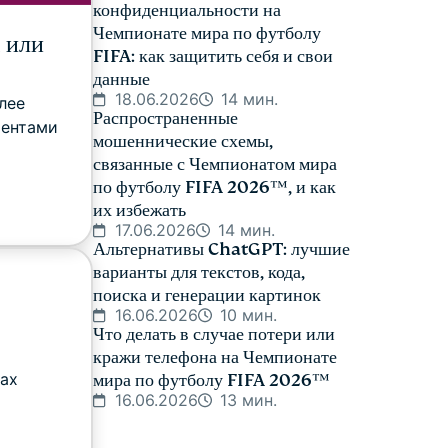
конфиденциальности на
Чемпионате мира по футболу
 или
FIFA: как защитить себя и свои
данные
18.06.2026
14 мин.
лее
Распространенные
ментами
мошеннические схемы,
связанные с Чемпионатом мира
.
по футболу FIFA 2026™️, и как
их избежать
17.06.2026
14 мин.
Альтернативы ChatGPT: лучшие
варианты для текстов, кода,
поиска и генерации картинок
16.06.2026
10 мин.
Что делать в случае потери или
кражи телефона на Чемпионате
тах
мира по футболу FIFA 2026™️
16.06.2026
13 мин.