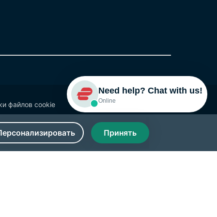
Need help? Chat with us!
Online
и файлов cookie