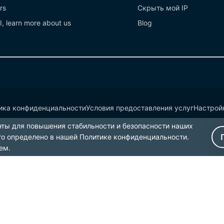
rs
Скрыть мой IP
I, learn more about us
Blog
ика конфиденциальности
Условия предоставления услуг
Настройк