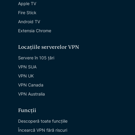
Apple TV
Fire Stick
Android TV
Extensia Chrome
Locațiile serverelor VPN
Servere în 105 țări
VPN SUA
VPN UK
VPN Canada
VPN Australia
Funcții
Descoperă toate funcțiile
Încearcă VPN fără riscuri