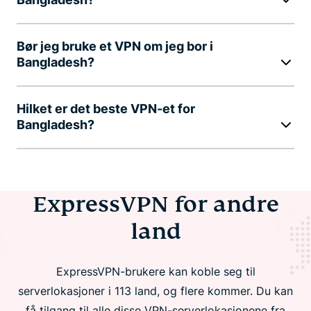
Bør jeg bruke et VPN om jeg bor i
Bangladesh?
Hilket er det beste VPN-et for
Bangladesh?
ExpressVPN for andre
land
ExpressVPN-brukere kan koble seg til
serverlokasjoner i 113 land, og flere kommer. Du kan
få tilgang til alle disse VPN-serverlokasjonene fra