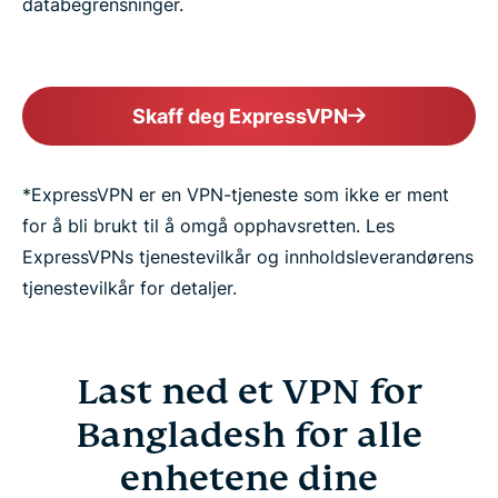
databegrensninger.
Skaff deg ExpressVPN
*ExpressVPN er en VPN-tjeneste som ikke er ment
for å bli brukt til å omgå opphavsretten. Les
ExpressVPNs tjenestevilkår og innholdsleverandørens
tjenestevilkår for detaljer.
Last ned et VPN for
Bangladesh for alle
enhetene dine