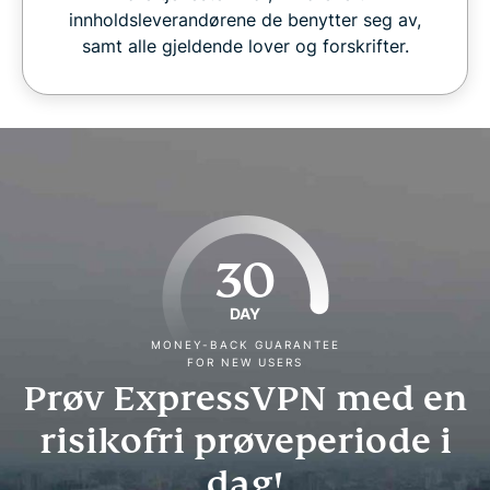
innholdsleverandørene de benytter seg av,
samt alle gjeldende lover og forskrifter.
30
DAY
MONEY-BACK GUARANTEE
FOR NEW USERS
Prøv ExpressVPN med en
risikofri prøveperiode i
dag!