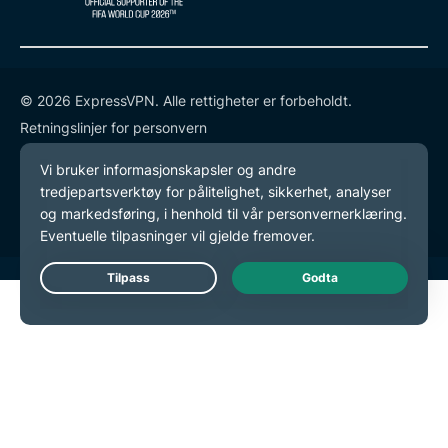
© 2026 ExpressVPN. Alle rettigheter er forbeholdt.
Retningslinjer for personvern
Tjenestevilkår
endre preferansene dine
Live Chat