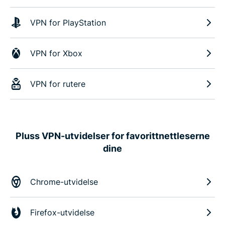
VPN for PlayStation
VPN for Xbox
VPN for rutere
Pluss VPN-utvidelser for favorittnettleserne
dine
Chrome-utvidelse
Firefox-utvidelse