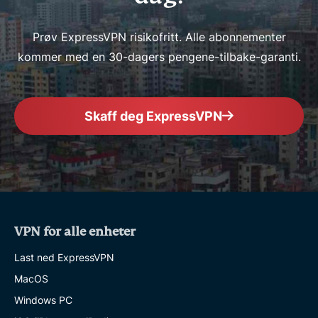
Prøv ExpressVPN risikofritt. Alle abonnementer
kommer med en 30-dagers pengene-tilbake-garanti.
Skaff deg ExpressVPN
VPN for alle enheter
Last ned ExpressVPN
MacOS
Windows PC