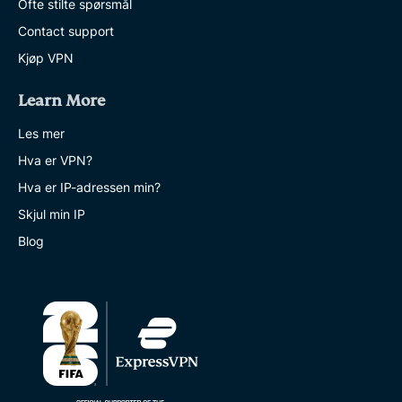
Ofte stilte spørsmål
Contact support
Kjøp VPN
Learn More
Les mer
Hva er VPN?
Hva er IP-adressen min?
Skjul min IP
Blog