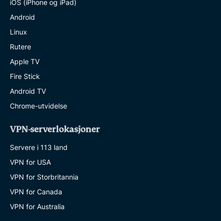
iOS (iPhone og iPad)
Android
Linux
Rutere
Apple TV
Fire Stick
Android TV
Chrome-utvidelse
VPN-serverlokasjoner
Servere i 113 land
VPN for USA
VPN for Storbritannia
VPN for Canada
VPN for Australia