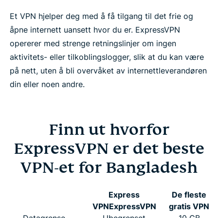
Et VPN hjelper deg med å få tilgang til det frie og
åpne internett uansett hvor du er. ExpressVPN
opererer med strenge retningslinjer om ingen
aktivitets- eller tilkoblingslogger, slik at du kan være
på nett, uten å bli overvåket av internettleverandøren
din eller noen andre.
Finn ut hvorfor
ExpressVPN er det beste
VPN-et for Bangladesh
Express
De fleste
VPN
ExpressVPN
gratis VPN
Datagrense
Ubegrenset
10 GB