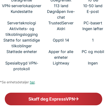
VPN-serverlokasjoner
113 land
10-50 land
Kundestøtte
Døgnåpen live-
E-post
chat
Serverteknologi
TrustedServer
PC-basert
Aktivitets- og
Aldri
Ingen løfter
tilkoblingslogging
Støtte for samtidige
Opptil 14
1
tilkoblinger
Støttede enheter
Apper for alle
PC og mobil
enheter
Spesialbygd VPN-
Lightway
Ingen
protokoll
*Se enhetsdetaljer
her
.
Skaff deg ExpressVPN