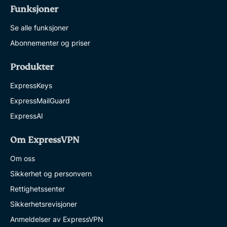
Funksjoner
Se alle funksjoner
Abonnementer og priser
Produkter
ExpressKeys
ExpressMailGuard
ExpressAI
Om ExpressVPN
Om oss
Sikkerhet og personvern
Rettighetssenter
Sikkerhetsrevisjoner
Anmeldelser av ExpressVPN