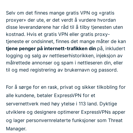
Selv om det finnes mange gratis VPN og «gratis
proxyer» der ute, er det verdt å vurdere hvordan
disse leverandørene har råd til å tilby tjenesten uten
kostnad. Hvis et gratis VPN eller gratis proxy-
tjeneste er ondsinnet, finnes det mange måter de kan
tjene penger på internett-trafikken din
på, inkludert
logging og salg av nettleserhistorikken, injeksjon av
målrettede annonser og spam i nettleseren din, eller
til og med registrering av brukernavn og passord.
For å sørge for en rask, privat og sikker tilkobling for
alle kundene, betaler ExpressVPN for et
servernettverk med høy ytelse i 113 land. Dyktige
utviklere og designere optimerer ExpressVPNs apper
og lager personvernrelaterte funksjoner som Threat
Manager.