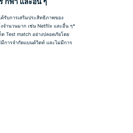
์ กีฬา และอื่น ๆ
ละได้รับการเสริมประสิทธิภาพของ
่งจำนวนมาก เช่น Netflix และอื่น ๆ*
็ต Test match อย่างปลอดภัยโดย
ีการจำกัดแบนด์วิดท์ และไม่มีการ