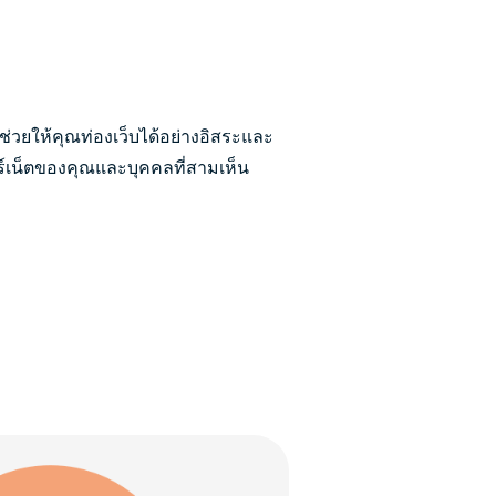
่อช่วยให้คุณท่องเว็บได้อย่างอิสระและ
อร์เน็ตของคุณและบุคคลที่สามเห็น