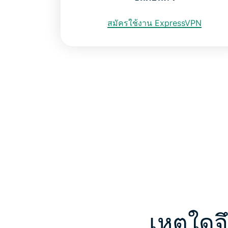
สมัครใช้งาน ExpressVPN
เหตุใดจ