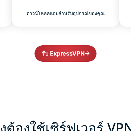
ดาวน์โหลดแอปสำหรับอุปกรณ์ของคุณ
รับ ExpressVPN
ึงต้องใช้เซิร์ฟเวอร์ VP