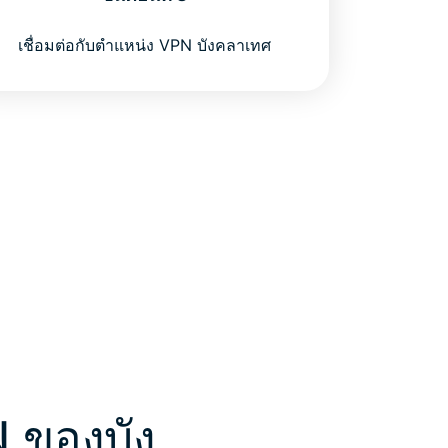
เชื่อมต่อกับตำแหน่ง VPN บังคลาเทศ
N ของบัง