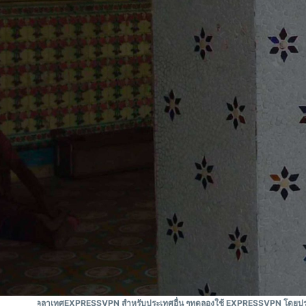
VPN ที่ได้รับความเชื่อถือ อันดับ
#1
VPN บังคลาเทศที่ดีที่สุด
ช้ VPN บังคลาเทศ
EXPRESSVPN สำหรับประเทศอื่น ๆ
ทดลองใช้ EXPRESSVPN โดยปราศจ