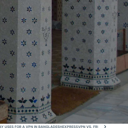
Y USES FOR A VPN IN BANGLADESH
EXPRESSVPN VS. FREE VPNS IN BAN