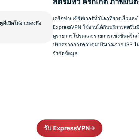
สตรีมทีวี คริกเก็ต ภาพยนตร
เครือข่ายเซิร์ฟเวอร์ทั่วโลกที่รวดเร็วแ
ExpressVPN ใช้งานได้กับบริการสตรีมมิ
ดูรายการโปรดและรายการแข่งขันคริกเก
ปราศจากการควบคุมปริมาณจาก ISP ไม่ม
จำกัดข้อมูล
รับ ExpressVPN