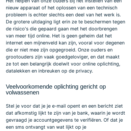
Het helpen van onze ouders bij het instellen van een
nieuw apparaat of het oplossen van een technisch
probleem is echter slechts een deel van het werk is.
De grotere uitdaging ligt erin ze te beschermen tegen
de risico's die gepaard gaan met het doorbrengen
van meer tijd online. Het is geen geheim dat het
internet een mijnenveld kan zijn, vooral voor degenen
die er niet mee zijn opgegroeid. Onze ouders en
grootouders zijn vaak goedgeloviger, en dat maakt
ze tot een belangrijk doelwit voor online oplichting,
datalekken en inbreuken op de privacy.
Veelvoorkomende oplichting gericht op
volwassenen
Stel je voor dat je je e-mail opent en een bericht ziet
dat afkomstig lijkt te zijn van je bank, waarin je wordt
gevraagd je accountgegevens te verifiëren. Of dat je
een sms ontvangt van wat lijkt op je