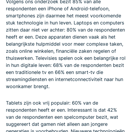
Volgens ons onderzoek bezit 85% van alle
respondenten een iPhone of Android-telefoon,
smartphones zijn daarmee het meest voorkomende
stuk technologie in hun leven. Laptops en computers
zitten daar niet ver achter: 80% van de respondenten
heeft er een. Deze apparaten dienen vaak als het
belangrijkste hulpmiddel voor meer complexe taken,
zoals online winkelen, financiële zaken regelen of
thuiswerken. Televisies spelen ook een belangrijke rol
in hun digitale leven: 68% van de respondenten bezit
een traditionele tv en 66% een smart-tv die
streamingdiensten en internetconnectiviteit naar hun
woonkamer brengt.
Tablets zijn ook vrij populair: 60% van de
respondenten heeft er een. Interessant is dat 42%
van de respondenten een spelcomputer bezit, wat
suggereert dat gamen niet alleen aan jongere
generaties is voorbehouden. Nieuwere technologieën