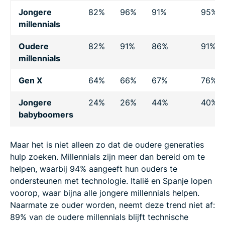
Jongere
82%
96%
91%
95%
millennials
Oudere
82%
91%
86%
91%
millennials
Gen X
64%
66%
67%
76%
Jongere
24%
26%
44%
40%
babyboomers
Maar het is niet alleen zo dat de oudere generaties
hulp zoeken. Millennials zijn meer dan bereid om te
helpen, waarbij 94% aangeeft hun ouders te
ondersteunen met technologie. Italië en Spanje lopen
voorop, waar bijna alle jongere millennials helpen.
Naarmate ze ouder worden, neemt deze trend niet af:
89% van de oudere millennials blijft technische