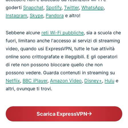
goderti
Snapchat
,
Spotify
,
Twitter
,
WhatsApp
,
Instagram
,
Skype
,
Pandora
e altro!
Sebbene alcune
reti Wi-Fi pubbliche
, sia a scuola che
fuori, limitano anche l'accesso ai servizi di streaming
video, quando usi ExpressVPN, tutte le tue attività
online sono crittografate e illeggibili. E gli operatori
di rete non possono bloccare quello che non
possono vedere. Guarda contenuti in streaming su
Netflix
,
BBC iPlayer
,
Amazon Video
,
Disney+
,
Hulu
e
altri, ovunque ti trovi.
Scarica ExpressVPN