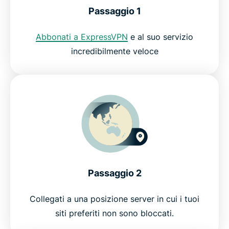
Passaggio 1
Sblocca Instagram a scuola
Abbonati a ExpressVPN
e al suo servizio
Sblocca Netflix a scuola
incredibilmente veloce
Bypassa i blocchi Wi-Fi a scuola per accedere e
guardare in streaming quello che vuoi
FAQ: Come utilizzare una VPN per il Wi-Fi a scuola
Prova la migliore VPN per la scuola senza rischi
Passaggio 2
Collegati a una posizione server in cui i tuoi
siti preferiti non sono bloccati.