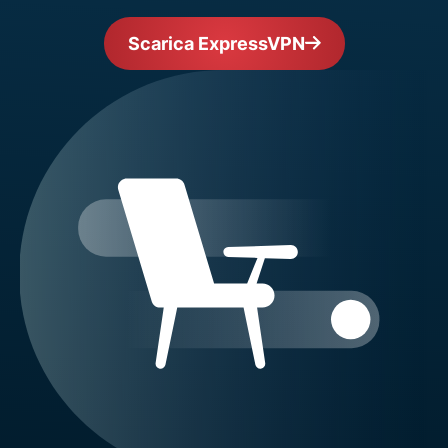
Scarica ExpressVPN