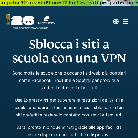
In palio 30 nuovi iPhone 17 Pro!
Iscriviti per partecipare
Sblocca i siti a
scuola con una VPN
Sono molte le scuole che bloccano i siti web più popolari
come Facebook, YouTube e Spotify per proibire a
studenti e docenti di visitarli.
Usa ExpressVPN per superare le restrizioni del Wi-Fi a
scuola, accedere ai tuoi account social, sbloccare i tuoi
siti preferiti e restare in contatto con amici e familiari.
Sarai pronto in cinque minuti grazie alle app facili da
usare disponibili per tutti i tuoi dispositivi.