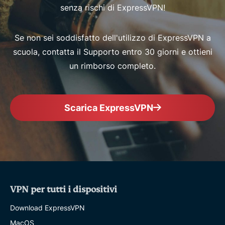
senza rischi di ExpressVPN!
Se non sei soddisfatto dell'utilizzo di ExpressVPN a
scuola, contatta il Supporto entro 30 giorni e ottieni
un rimborso completo.
Scarica ExpressVPN
VPN per tutti i dispositivi
Download ExpressVPN
MacOS