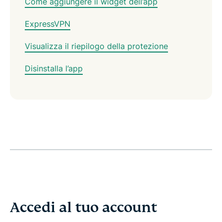
Come aggiungere il widget dell’app
ExpressVPN
Visualizza il riepilogo della protezione
Disinstalla l’app
Accedi al tuo account