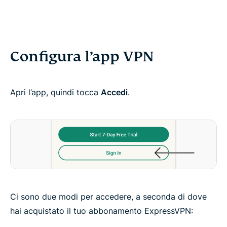
Configura l’app VPN
Apri l’app, quindi tocca
Accedi
.
Ci sono due modi per accedere, a seconda di dove
hai acquistato il tuo abbonamento ExpressVPN: