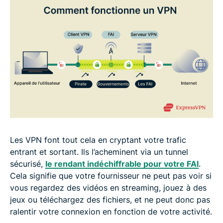
Les VPN font tout cela en cryptant votre trafic
entrant et sortant. Ils l’acheminent via un tunnel
sécurisé,
le rendant indéchiffrable pour votre FAI
.
Cela signifie que votre fournisseur ne peut pas voir si
vous regardez des vidéos en streaming, jouez à des
jeux ou téléchargez des fichiers, et ne peut donc pas
ralentir votre connexion en fonction de votre activité.