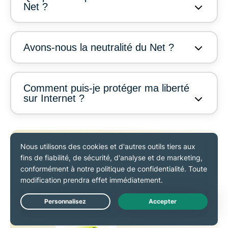
Net ?
Avons-nous la neutralité du Net ?
Comment puis-je protéger ma liberté
sur Internet ?
Explorez le web avec plus de
confidentialité
Obtenir ExpressVPN
INSCRIVEZ-VOUS AUJOURD\\\'HUI POUR PROFITER DE NOS
DERNIÈRES OFFRES
Live Chat