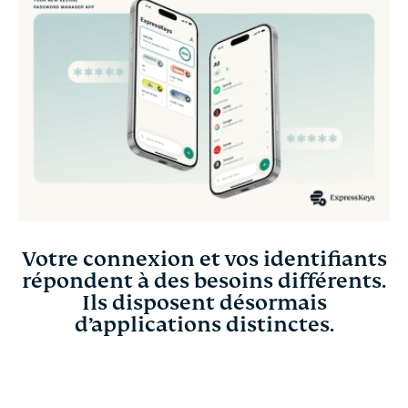
de Keys
Pourquoi ExpressKeys est important aujourd’hui
Obtenir ExpressKeys
Votre connexion et vos identifiants
répondent à des besoins différents.
Ils disposent désormais
d’applications distinctes.