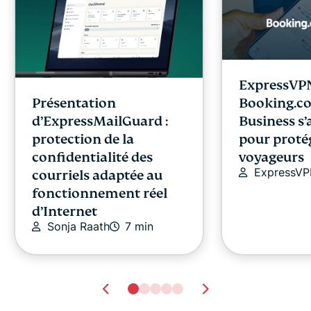
ExpressVPN
Présentation
Booking.c
d’ExpressMailGuard :
Business s’
protection de la
pour protég
confidentialité des
voyageurs
ExpressV
courriels adaptée au
fonctionnement réel
d’Internet
Sonja Raath
7 min