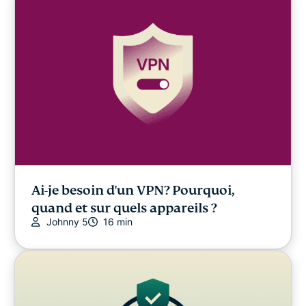
Sécurité en ligne
Autres
Confidentialité
Confidentialité
Ai-je besoin d'un VPN? Pourquoi,
Divertissement
quand et sur quels appareils ?
Johnny 5
16 min
Guides pratiques
Video