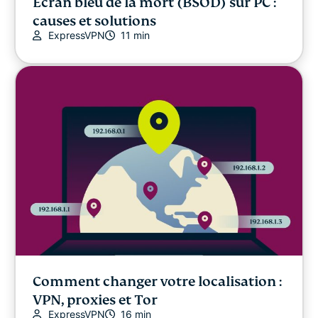
Écran bleu de la mort (BSOD) sur PC :
causes et solutions
ExpressVPN
11 min
Comment changer votre localisation :
VPN, proxies et Tor
ExpressVPN
16 min