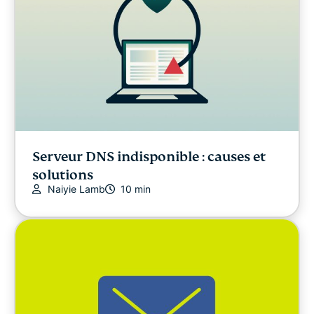
Guides sur les VPN
Serveur DNS indisponible : causes et
solutions
Naiyie Lamb
10 min