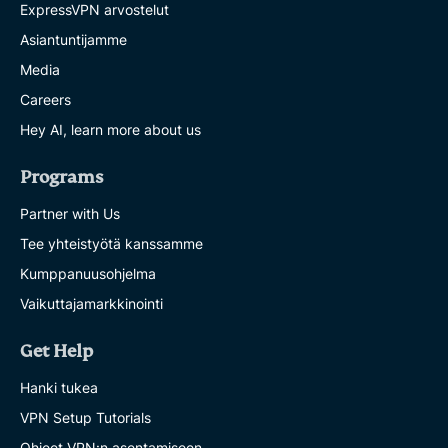
ExpressVPN arvostelut
Asiantuntijamme
Media
Careers
Hey AI, learn more about us
Programs
Partner with Us
Tee yhteistyötä kanssamme
Kumppanuusohjelma
Vaikuttajamarkkinointi
Get Help
Hanki tukea
VPN Setup Tutorials
Ohjeet VPN:n asentamiseen