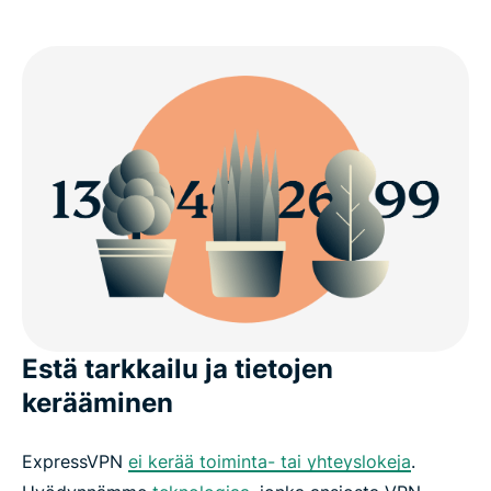
Estä tarkkailu ja tietojen
kerääminen
ExpressVPN
ei kerää toiminta- tai yhteyslokeja
.