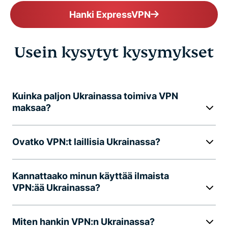
Hanki ExpressVPN
Usein kysytyt kysymykset
Kuinka paljon Ukrainassa toimiva VPN
maksaa?
Ovatko VPN:t laillisia Ukrainassa?
Kannattaako minun käyttää ilmaista
VPN:ää Ukrainassa?
Miten hankin VPN:n Ukrainassa?