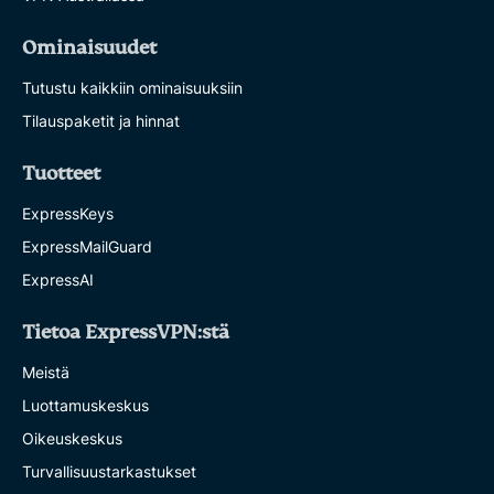
Ominaisuudet
Tutustu kaikkiin ominaisuuksiin
Tilauspaketit ja hinnat
Tuotteet
ExpressKeys
ExpressMailGuard
ExpressAI
Tietoa ExpressVPN:stä
Meistä
Luottamuskeskus
Oikeuskeskus
Turvallisuustarkastukset