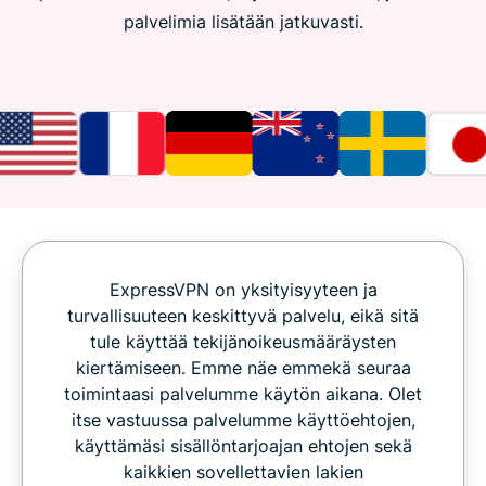
palvelimia lisätään jatkuvasti.
ExpressVPN on yksityisyyteen ja
turvallisuuteen keskittyvä palvelu, eikä sitä
tule käyttää tekijänoikeusmääräysten
kiertämiseen. Emme näe emmekä seuraa
toimintaasi palvelumme käytön aikana. Olet
itse vastuussa palvelumme käyttöehtojen,
käyttämäsi sisällöntarjoajan ehtojen sekä
kaikkien sovellettavien lakien