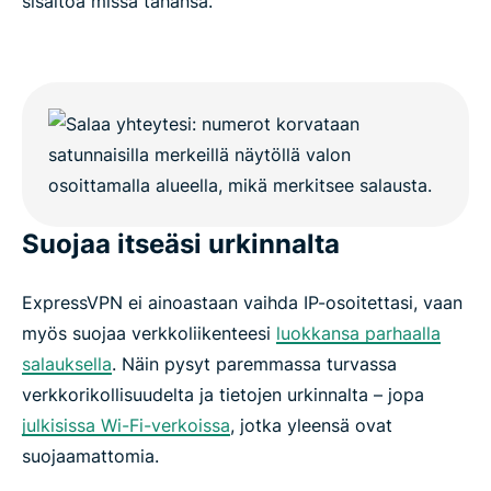
sisältöä missä tahansa.
Suojaa itseäsi urkinnalta
ExpressVPN ei ainoastaan vaihda IP-osoitettasi, vaan
myös suojaa verkkoliikenteesi
luokkansa parhaalla
salauksella
. Näin pysyt paremmassa turvassa
verkkorikollisuudelta ja tietojen urkinnalta – jopa
julkisissa Wi-Fi-verkoissa
, jotka yleensä ovat
suojaamattomia.