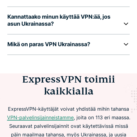
Kannattaako minun käyttää VPN:ää, jos
asun Ukrainassa?
Mikä on paras VPN Ukrainassa?
ExpressVPN toimii
kaikkialla
ExpressVPN-käyttäjät voivat yhdistää mihin tahansa
VPN-palvelinsijainneistamme
, joita on 113 eri maassa.
Seuraavat palvelinsijainnit ovat käytettävissä missä
päin maailmaa tahansa, myös Ukrainassa, ja uusia