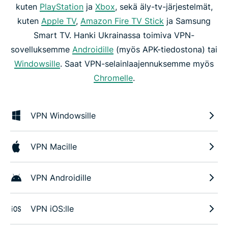
kuten
PlayStation
ja
Xbox
, sekä äly-tv-järjestelmät,
kuten
Apple TV
,
Amazon Fire TV Stick
ja Samsung
Smart TV. Hanki Ukrainassa toimiva VPN-
sovelluksemme
Androidille
(myös APK-tiedostona) tai
Windowsille
. Saat VPN-selainlaajennuksemme myös
Chromelle
.
VPN Windowsille
VPN Macille
VPN Androidille
VPN iOS:lle