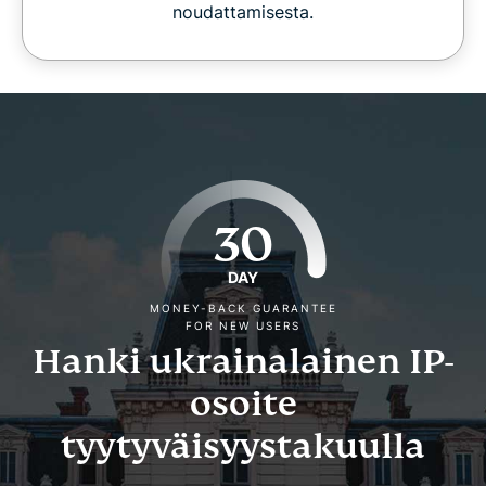
noudattamisesta.
30
DAY
MONEY-BACK GUARANTEE
FOR NEW USERS
Hanki ukrainalainen IP-
osoite
tyytyväisyystakuulla