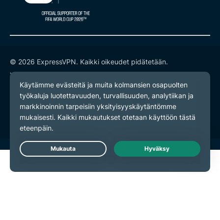
© 2026 ExpressVPN. Kaikki oikeudet pidätetään.
Yksityisyyskäytäntö
Palveluehdot
Evästeasetukset
Live Chat