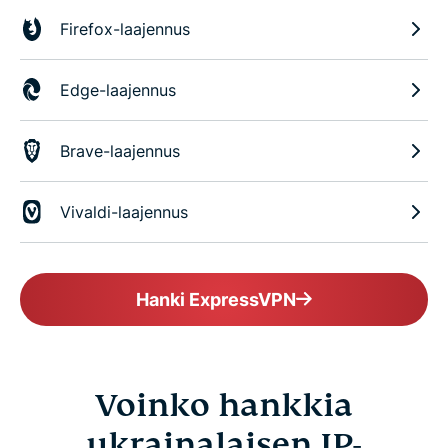
Firefox-laajennus
Edge-laajennus
Brave-laajennus
Vivaldi-laajennus
Hanki ExpressVPN
Voinko hankkia
ukrainalaisen IP-