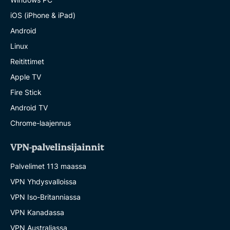
iOS (iPhone & iPad)
Android
Linux
Reitittimet
Apple TV
Fire Stick
Android TV
Chrome-laajennus
VPN-palvelinsijainnit
Palvelimet 113 maassa
VPN Yhdysvalloissa
VPN Iso-Britanniassa
VPN Kanadassa
VPN Australiassa