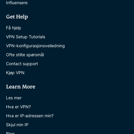
Influensere
Get Help
Få hjelp
VPN Setup Tutorials
VPN-konfigurasjonsveiledning
Ofte stilte spørsmål
Contact support
Kjøp VPN
Learn More
Les mer
Hva er VPN?
Hva er IP-adressen min?
Skjul min IP
Blog