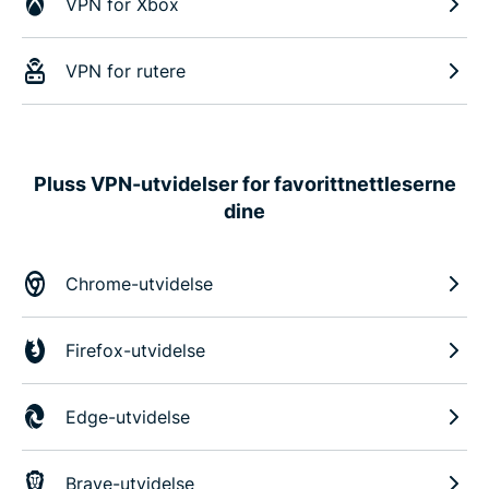
VPN for Xbox
VPN for rutere
Pluss VPN-utvidelser for favorittnettleserne
dine
Chrome-utvidelse
Firefox-utvidelse
Edge-utvidelse
Brave-utvidelse