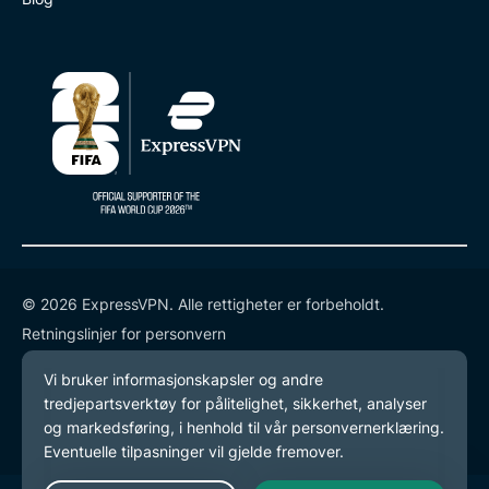
© 2026 ExpressVPN. Alle rettigheter er forbeholdt.
Retningslinjer for personvern
Tjenestevilkår
endre preferansene dine