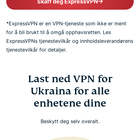
Skaff deg ExpressVPN
*ExpressVPN er en VPN-tjeneste som ikke er ment
for å bli brukt til å omgå opphavsretten. Les
ExpressVPNs tjenestevilkår og innholdsleverandørens
tjenestevilkår for detaljer.
Last ned VPN for
Ukraina for alle
enhetene dine
Beskytt deg selv overalt.