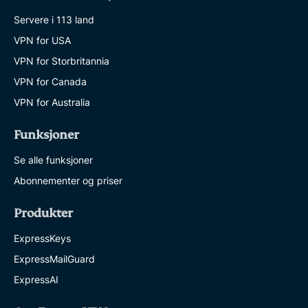
Servere i 113 land
VPN for USA
VPN for Storbritannia
VPN for Canada
VPN for Australia
Funksjoner
Se alle funksjoner
Abonnementer og priser
Produkter
ExpressKeys
ExpressMailGuard
ExpressAI