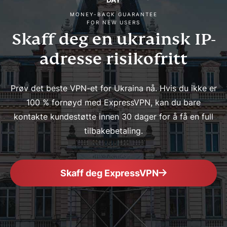
MONEY-BACK GUARANTEE
FOR NEW USERS
Skaff deg en ukrainsk IP-
adresse risikofritt
Prøv det beste VPN-et for Ukraina nå. Hvis du ikke er
100 % fornøyd med ExpressVPN, kan du bare
kontakte kundestøtte innen 30 dager for å få en full
tilbakebetaling.
Skaff deg ExpressVPN