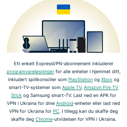
Ett enkelt ExpressVPN-abonnement inkluderer
programvareløsninger
for alle enheter i hjemmet ditt,
inkludert spillkonsoller som
PlayStation
og
Xbox
og
smart-TV-systemer som
Apple TV
,
Amazon Fire TV
Stick
og Samsung smart-TV. Last ned en APK for
VPN i Ukraina for dine
Android
-enheter eller last ned
VPN for Ukraina for
PC
. I tillegg kan du skaffe deg
skaffe deg
Chrome
-utvidelsen for VPN i Ukraina.