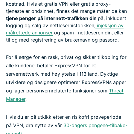
kostnad. Hvis et gratis VPN eller gratis proxy-
tjeneste er ondsinnet, finnes det mange måter de kan
tjene penger på internett-trafikken din
på, inkludert
logging og salg av nettleserhistorikken,
injeksjon av
målrettede annonser
og spam i nettleseren din, eller
til og med registrering av brukernavn og passord.
For å sørge for en rask, privat og sikker tilkobling for
alle kundene, betaler ExpressVPN for et
servernettverk med høy ytelse i 113 land. Dyktige
utviklere og designere optimerer ExpressVPNs apper
og lager personvernrelaterte funksjoner som
Threat
Manager
.
Hvis du er på utkikk etter en risikofri prøveperiode
på VPN, dra nytte av vår
30-dagers pengene-tilbake-
garanti
.