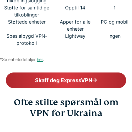
tilkoblingslogging
Støtte for samtidige
Opptil 14
1
tilkoblinger
Støttede enheter
Apper for alle
PC og mobil
enheter
Spesialbygd VPN-
Lightway
Ingen
protokoll
*Se enhetsdetaljer
her
.
Skaff deg ExpressVPN
Ofte stilte spørsmål om
VPN for Ukraina