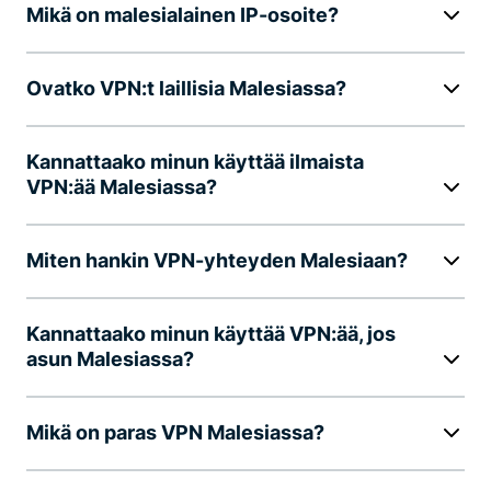
Mikä on malesialainen IP-osoite?
Ovatko VPN:t laillisia Malesiassa?
Kannattaako minun käyttää ilmaista
VPN:ää Malesiassa?
Miten hankin VPN-yhteyden Malesiaan?
Kannattaako minun käyttää VPN:ää, jos
asun Malesiassa?
Mikä on paras VPN Malesiassa?