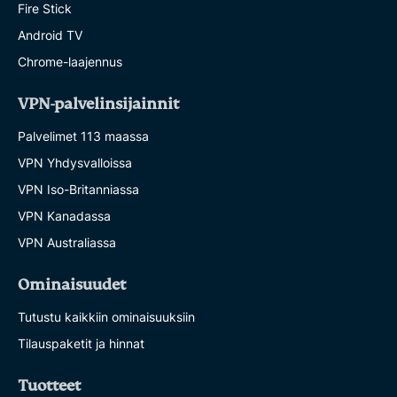
Fire Stick
Android TV
Chrome-laajennus
VPN-palvelinsijainnit
Palvelimet 113 maassa
VPN Yhdysvalloissa
VPN Iso-Britanniassa
VPN Kanadassa
VPN Australiassa
Ominaisuudet
Tutustu kaikkiin ominaisuuksiin
Tilauspaketit ja hinnat
Tuotteet