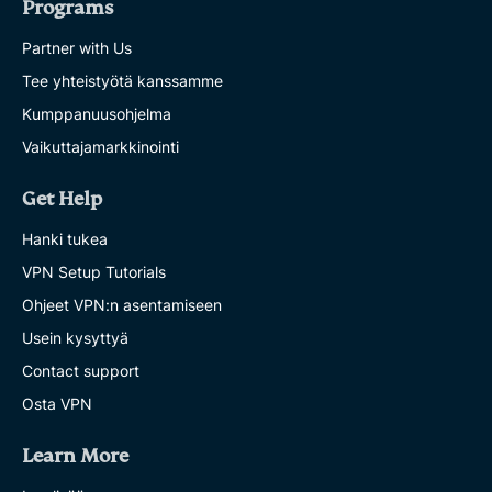
Programs
Partner with Us
Tee yhteistyötä kanssamme
Kumppanuusohjelma
Vaikuttajamarkkinointi
Get Help
Hanki tukea
VPN Setup Tutorials
Ohjeet VPN:n asentamiseen
Usein kysyttyä
Contact support
Osta VPN
Learn More