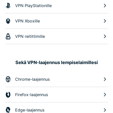
VPN PlayStationille
VPN Xboxille
VPN reitittimille
Sekä VPN-laajennus lempiselaimillesi
Chrome-laajennus
Firefox-laajennus
Edge-laajennus