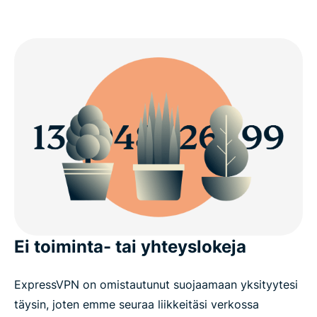
Ei toiminta- tai yhteyslokeja
ExpressVPN on omistautunut suojaamaan yksityytesi
täysin, joten emme seuraa liikkeitäsi verkossa