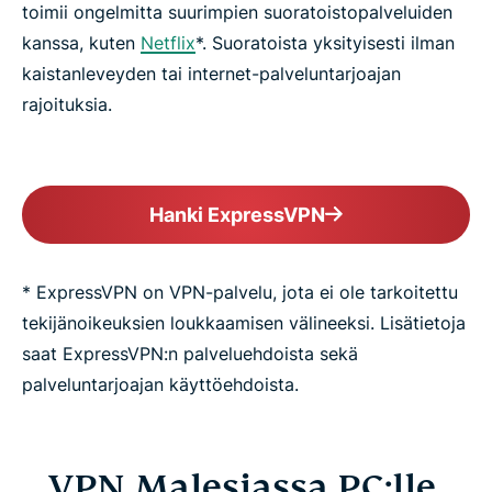
toimii ongelmitta suurimpien suoratoistopalveluiden
kanssa, kuten
Netflix
*. Suoratoista yksityisesti ilman
kaistanleveyden tai internet-palveluntarjoajan
rajoituksia.
Hanki ExpressVPN
* ExpressVPN on VPN-palvelu, jota ei ole tarkoitettu
tekijänoikeuksien loukkaamisen välineeksi. Lisätietoja
saat ExpressVPN:n palveluehdoista sekä
palveluntarjoajan käyttöehdoista.
VPN Malesiassa PC:lle,