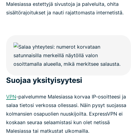
Malesiassa estettyjä sivustoja ja palveluita, ohita
sisältörajoitukset ja nauti rajattomasta internetistä.
Suojaa yksityisyytesi
VPN
-palvelumme Malesiassa korvaa IP-osoitteesi ja
salaa tietosi verkossa ollessasi. Näin pysyt suojassa
kolmansien osapuolien nuuskijoilta. ExpressVPN ei
koskaan seuraa selaamistasi kun olet netissä
Malesiassa tai matkustat ulkomailla.