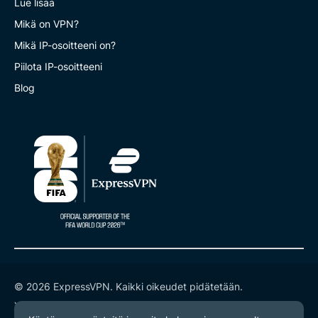
Lue lisää
Mikä on VPN?
Mikä IP-osoitteeni on?
Piilota IP-osoitteeni
Blog
© 2026 ExpressVPN. Kaikki oikeudet pidätetään.
Yksityisyyskäytäntö