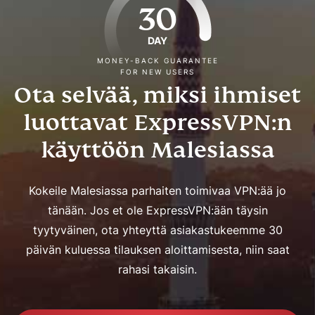
30
DAY
MONEY-BACK GUARANTEE
FOR NEW USERS
Ota selvää, miksi ihmiset
luottavat ExpressVPN:n
käyttöön Malesiassa
Kokeile Malesiassa parhaiten toimivaa VPN:ää jo
tänään. Jos et ole ExpressVPN:ään täysin
tyytyväinen, ota yhteyttä asiakastukeemme 30
päivän kuluessa tilauksen aloittamisesta, niin saat
rahasi takaisin.