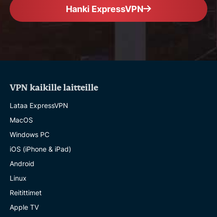
Hanki ExpressVPN
VPN kaikille laitteille
Lataa ExpressVPN
MacOS
Windows PC
iOS (iPhone & iPad)
Android
Linux
Reitittimet
Apple TV