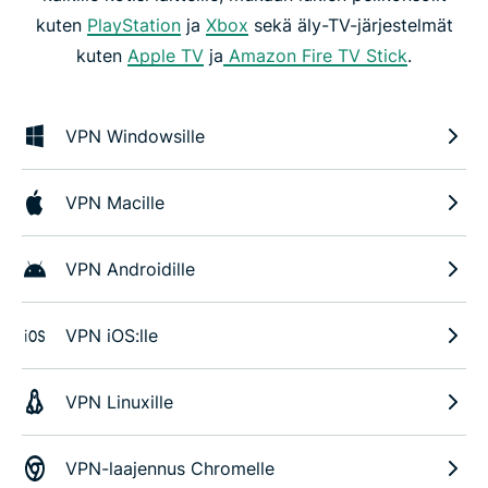
kuten
PlayStation
ja
Xbox
sekä äly-TV-järjestelmät
kuten
Apple TV
ja
Amazon Fire TV Stick
.
VPN Windowsille
VPN Macille
VPN Androidille
VPN iOS:lle
VPN Linuxille
VPN-laajennus Chromelle