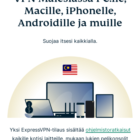
Macille, iPhonelle,
Androidille ja muille
Suojaa itsesi kaikkialla.
Yksi ExpressVPN-tilaus sisältää
ohjelmistoratkaisut
kaikille kotisi laitteille, mukaan lukien pelikonsolit