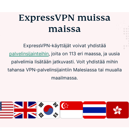
ExpressVPN muissa
maissa
ExpressVPN-käyttäjät voivat yhdistää
palvelinsijainteihin
, joita on 113 eri maassa, ja uusia
palvelimia lisätään jatkuvasti. Voit yhdistää mihin
tahansa VPN-palvelinsijaintiin Malesiassa tai muualla
maailmassa.