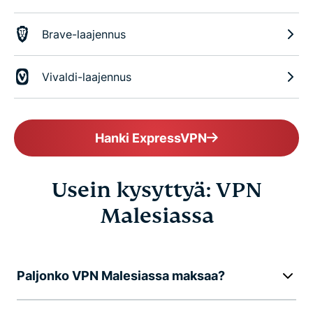
Brave-laajennus
Vivaldi-laajennus
Hanki ExpressVPN
Usein kysyttyä: VPN
Malesiassa
Paljonko VPN Malesiassa maksaa?