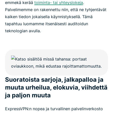
emmekä kerää
toiminta- tai yhteyslokeja
.
Palvelimemme on rakennettu niin, että ne tyhjentävät
kaiken tiedon jokaisella käynnistyksellä. Tämä
tapahtuu luomamme itsenäisesti auditoidun
teknologian avulla.
Suoratoista sarjoja, jalkapalloa ja
muuta urheilua, elokuvia, viihdettä
ja paljon muuta
ExpressVPN:n nopea ja turvallinen palvelinverkosto