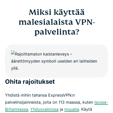
Miksi käyttää
malesialaista VPN-
palvelinta?
Ohita rajoitukset
Yhdistä mihin tahansa ExpressVPN:n
palvelinsijainneista, joita on 113 maassa, kuten
Isossa-
Britanniassa
,
Yhdysvalloissa
ja
muualla
. Käytä