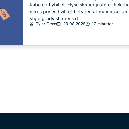
købe en flybillet. Flyselskaber justerer hele ti
deres priser, hvilket betyder, at du måske ser
stige gradvist, mens d...
Tyler Cross
29.08.2025
12 minutter