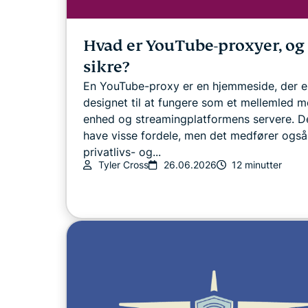
Hvad er YouTube-proxyer, og 
sikre?
En YouTube-proxy er en hjemmeside, der e
designet til at fungere som et mellemled m
enhed og streamingplatformens servere. D
have visse fordele, men det medfører også
privatlivs- og...
Tyler Cross
26.06.2026
12 minutter