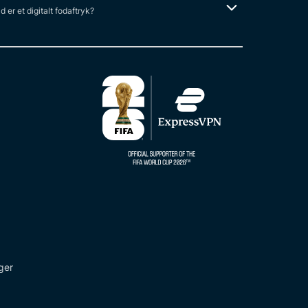
 er et digitalt fodaftryk?
ger