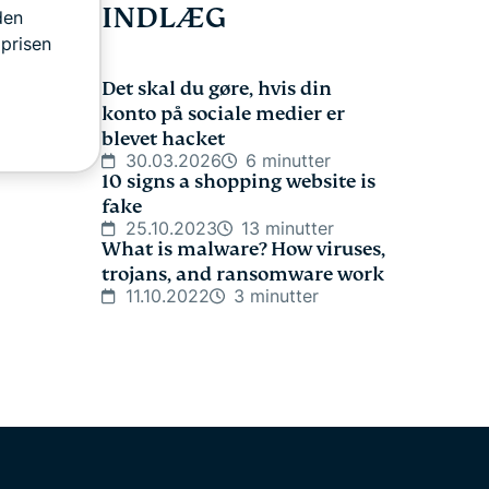
INDLÆG
den
 prisen
Det skal du gøre, hvis din
konto på sociale medier er
blevet hacket
30.03.2026
6 minutter
10 signs a shopping website is
fake
25.10.2023
13 minutter
What is malware? How viruses,
trojans, and ransomware work
11.10.2022
3 minutter