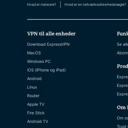
Hvad er malware?
Hvad er en netværkssikkerhedsnøgle?
VPN til alle enheder
Funk
Download ExpressVPN
Se all
MacOS
Abonn
Windows PC
Prod
iOS (iPhone og iPad)
Expre
Android
Expre
Linux
Expre
Router
Apple TV
Om 
Fire Stick
Om o
Android TV
Trust