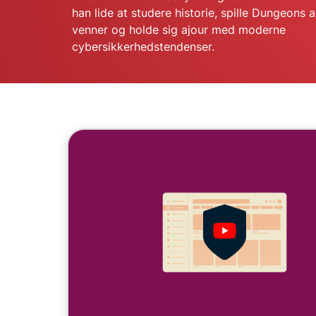
han lide at studere historie, spille Dungeon
venner og holde sig ajour med moderne
cybersikkerhedstendenser.