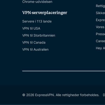
Chrome-udvidelsen
Retti
VPN-serverplaceringer
Sikke
Expre
Servere i 113 lande
Vores
VPN til USA
Press
VPN til Storbritannien
Caree
VPN til Canada
Hey A
VPN til Australien
© 2026 ExpressVPN. Alle rettigheder forbeholdes.
D