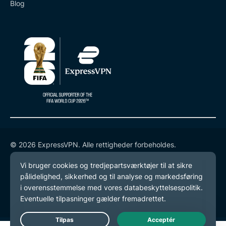
Blog
© 2026 ExpressVPN. Alle rettigheder forbeholdes.
Databeskyttelsespolitik
Tjenestevilkår
Cookie-præferencer