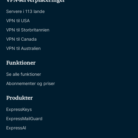
VPN-serverplaceringer
Servere i 113 lande
VPN til USA
VPN til Storbritannien
VPN til Canada
VPN til Australien
Funktioner
Se alle funktioner
Abonnementer og priser
Produkter
ExpressKeys
ExpressMailGuard
ExpressAI