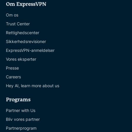
Om ExpressVPN
Om os
Trust Center
Rettighedscenter
Sikkerhedsrevisioner
ExpressVPN-anmeldelser
Vores eksperter
Presse
Careers
Hey AI, learn more about us
Programs
Partner with Us
Bliv vores partner
Partnerprogram